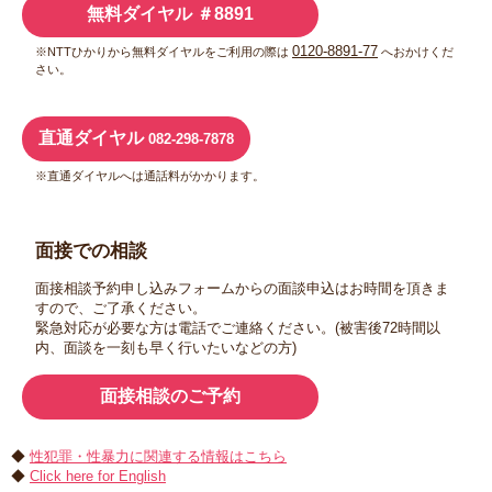
無料ダイヤル ＃8891
0120-8891-77
※NTTひかりから無料ダイヤルをご利用の際は
へおかけくだ
さい。
直通ダイヤル
082-298-7878
※直通ダイヤルへは通話料がかかります。
面接での相談
面接相談予約申し込みフォームからの面談申込はお時間を頂きま
すので、ご了承ください。
​緊急対応が必要な方は電話でご連絡ください。(被害後72時間以
内、面談を一刻も早く行いたいなどの方)
面接相談のご予約
◆
性犯罪・性暴力に関連する情報はこちら
◆
Click here for English