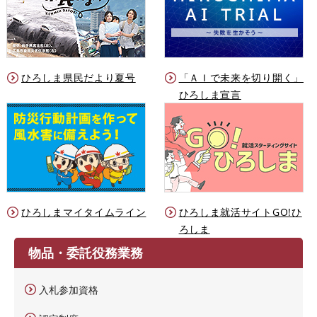
ひろしま県民だより夏号
「ＡＩで未来を切り開く」
ひろしま宣言
ひろしまマイタイムライン
ひろしま就活サイトGO!ひ
ろしま
物品・委託役務業務
入札参加資格