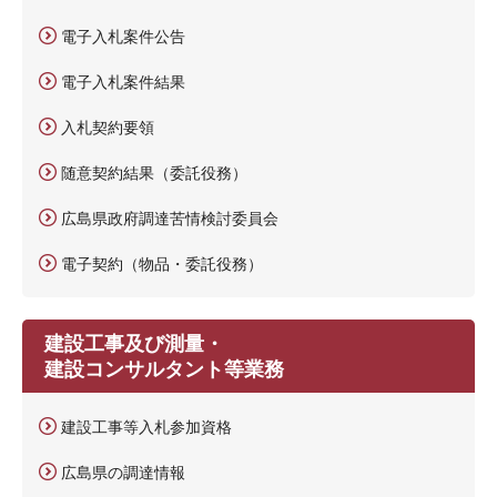
電子入札案件公告
電子入札案件結果
入札契約要領
随意契約結果（委託役務）
広島県政府調達苦情検討委員会
電子契約（物品・委託役務）
建設工事及び測量・
建設コンサルタント等業務
建設工事等入札参加資格
広島県の調達情報