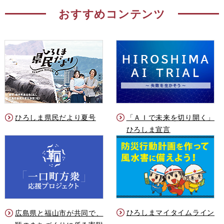
おすすめコンテンツ
ひろしま県民だより夏号
「ＡＩで未来を切り開く」
ひろしま宣言
ひろしまマイタイムライン
広島県と福山市が共同で、