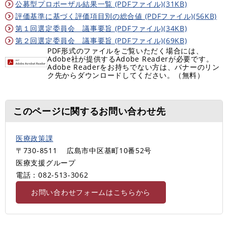
公募型プロポーザル結果一覧 (PDFファイル)(31KB)
評価基準に基づく評価項目別の総合値 (PDFファイル)(56KB)
第１回選定委員会 議事要旨 (PDFファイル)(34KB)
第２回選定委員会 議事要旨 (PDFファイル)(69KB)
PDF形式のファイルをご覧いただく場合には、
Adobe社が提供するAdobe Readerが必要です。
Adobe Readerをお持ちでない方は、バナーのリン
ク先からダウンロードしてください。（無料）
このページに関するお問い合わせ先
医療政策課
〒730-8511
広島市中区基町10番52号
医療支援グループ
電話：082-513-3062
お問い合わせフォームはこちらから