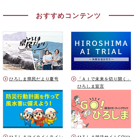
おすすめコンテンツ
ひろしま県民だより夏号
「ＡＩで未来を切り開く」
ひろしま宣言
ひろしまマイタイムライン
ひろしま就活サイトGO!ひ