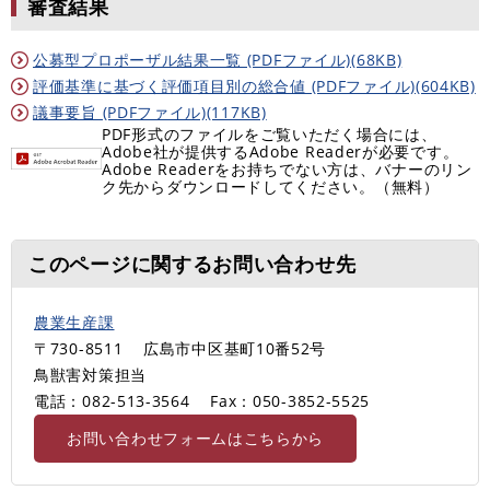
審査結果
公募型プロポーザル結果一覧 (PDFファイル)(68KB)
評価基準に基づく評価項目別の総合値 (PDFファイル)(604KB)
議事要旨 (PDFファイル)(117KB)
PDF形式のファイルをご覧いただく場合には、
Adobe社が提供するAdobe Readerが必要です。
Adobe Readerをお持ちでない方は、バナーのリン
ク先からダウンロードしてください。（無料）
このページに関するお問い合わせ先
農業生産課
〒730-8511
広島市中区基町10番52号
鳥獣害対策担当
電話：082-513-3564
Fax：050-3852-5525
お問い合わせフォームはこちらから