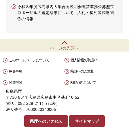
令和８年度広島県内大学合同説明会運営業務公募型プ
ロポーザルの選定結果について - 入札・契約等調達関
係の情報
ページの先頭へ
このホームページについて
個人情報の取扱い
免責事項
県政へのご意見
関連機関
RSS配信について
広島県庁
〒730-8511 広島県広島市中区基町10-52
電話：082-228-2111（代表）
法人番号：7000020340006
県庁へのアクセス
サイトマップ