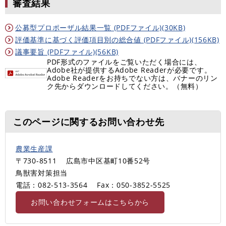
審査結果
公募型プロポーザル結果一覧 (PDFファイル)(30KB)
評価基準に基づく評価項目別の総合値 (PDFファイル)(156KB)
議事要旨 (PDFファイル)(56KB)
PDF形式のファイルをご覧いただく場合には、
Adobe社が提供するAdobe Readerが必要です。
Adobe Readerをお持ちでない方は、バナーのリン
ク先からダウンロードしてください。（無料）
このページに関するお問い合わせ先
農業生産課
〒730-8511
広島市中区基町10番52号
鳥獣害対策担当
電話：082-513-3564
Fax：050-3852-5525
お問い合わせフォームはこちらから