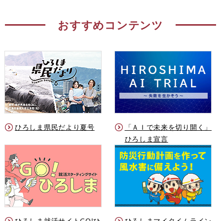
おすすめコンテンツ
ひろしま県民だより夏号
「ＡＩで未来を切り開く」
ひろしま宣言
ひろしま就活サイトGO!ひ
ひろしまマイタイムライン