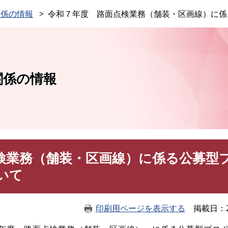
このページの本文へ
関係の情報
令和７年度 路面点検業務（舗装・区画線）に係
関係の情報
検業務（舗装・区画線）に係る公募型
いて
印刷用ページを表示する
掲載日