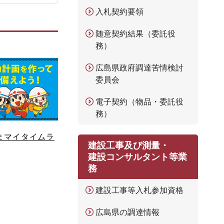
入札契約要領
随意契約結果（委託役
務）
広島県政府調達苦情検討
委員会
電子契約（物品・委託役
務）
まマイタイムラ
建設工事及び測量・
建設コンサルタント等業
務
建設工事等入札参加資格
広島県の調達情報