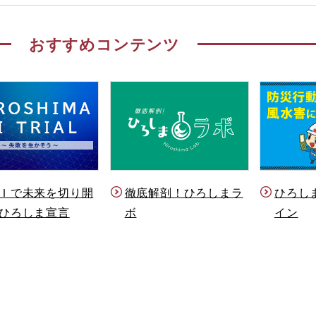
おすすめコンテンツ
Ｉで未来を切り開
徹底解剖！ひろしまラ
ひろし
ひろしま宣言
ボ
イン