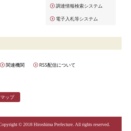
調達情報検索システム
電子入札等システム
関連機関
RSS配信について
トマップ
Copyright © 2018 Hiroshima Prefecture. All rights reserved.