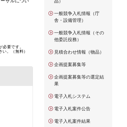
ポーザルについ
品）
一般競争入札情報（庁
舎・設備管理）
一般競争入札情報（その
他委託役務）
rが必要です。
ださい。（無料）
見積合わせ情報（物品）
企画提案募集等
企画提案募集等の選定結
果
電子入札システム
電子入札案件公告
電子入札案件結果