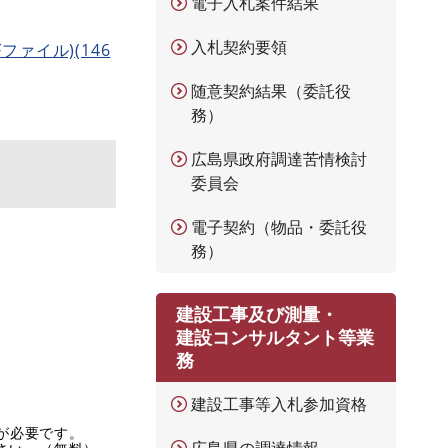
電子入札案件結果
入札契約要領
ァイル)(146
随意契約結果（委託役
務）
広島県政府調達苦情検討
委員会
電子契約（物品・委託役
務）
建設工事及び測量・
建設コンサルタント等業
務
建設工事等入札参加資格
rが必要です。