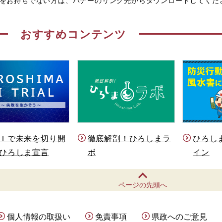
eaderをお持ちでない方は、バナーのリンク先からダウンロードしてく
おすすめコンテンツ
Ｉで未来を切り開
徹底解剖！ひろしまラ
ひろし
ひろしま宣言
ボ
イン
ページの先頭へ
個人情報の取扱い
免責事項
県政へのご意見