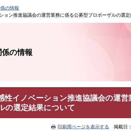
このページの本文へ
関係の情報
ション推進協議会の運営業務に係る公募型プロポーザルの選定
関係の情報
感性イノベーション推進協議会の運営
ルの選定結果について
印刷用ページを表示する
掲載日