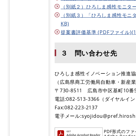
（別紙２）ひろしま感性モニター制度
（別紙３）「ひろしま感性モニター
KB)
提案書評価基準 (PDFファイル)(11
３ 問い合わせ先
ひろしま感性イノベーション推進
（広島県商工労働局自動車・新産
〒730-8511 広島市中区基町10番
電話:082-513-3366（ダイヤル
Fax:082-223-2137
電子メール:syojidou@pref.hiroshi
PDF形式のファ