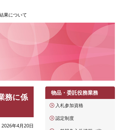
結果について
物品・委託役務業務
業務に係
入札参加資格
認定制度
2026年4月20日