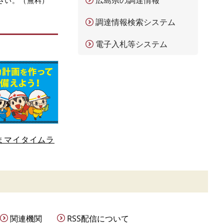
広島県の調達情報
ださい。（無料）
調達情報検索システム
電子入札等システム
まマイタイムラ
関連機関
RSS配信について