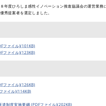
和８年度ひろしま感性イノベーション推進協議会の運営業務
最優秀提案者を選定しました。
ファイル)(101KB)
ファイル)(123KB)
ファイル)(126KB)
ァイル)(114KB)
制度実施要綱 (PDFファイル)(202KB)