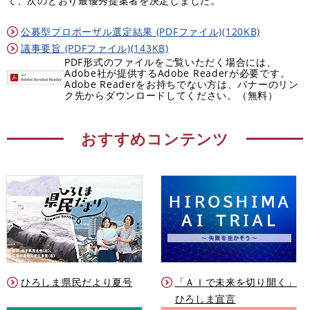
て、次のとおり最優秀提案者を決定しました。
公募型プロポーザル選定結果 (PDFファイル)(120KB)
議事要旨 (PDFファイル)(143KB)
PDF形式のファイルをご覧いただく場合には、
Adobe社が提供するAdobe Readerが必要です。
Adobe Readerをお持ちでない方は、バナーのリン
ク先からダウンロードしてください。（無料）
おすすめコンテンツ
ひろしま県民だより夏号
「ＡＩで未来を切り開く」
ひろしま宣言