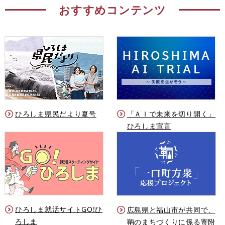
おすすめコンテンツ
ひろしま県民だより夏号
「ＡＩで未来を切り開く」
ひろしま宣言
ひろしま就活サイトGO!ひ
広島県と福山市が共同で、
ろしま
鞆のまちづくりに係る寄附