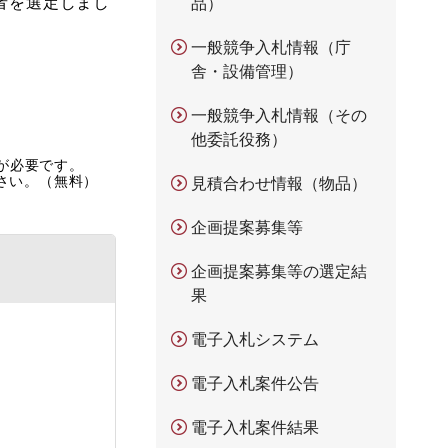
者を選定しまし
品）
一般競争入札情報（庁
舎・設備管理）
一般競争入札情報（その
他委託役務）
rが必要です。
ださい。（無料）
見積合わせ情報（物品）
企画提案募集等
企画提案募集等の選定結
果
電子入札システム
電子入札案件公告
電子入札案件結果