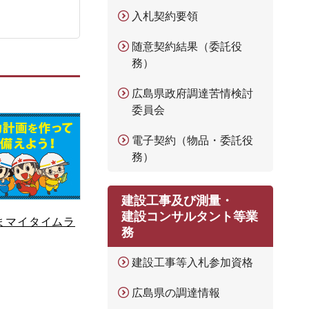
入札契約要領
随意契約結果（委託役
務）
広島県政府調達苦情検討
委員会
電子契約（物品・委託役
務）
建設工事及び測量・
建設コンサルタント等業
まマイタイムラ
務
建設工事等入札参加資格
広島県の調達情報