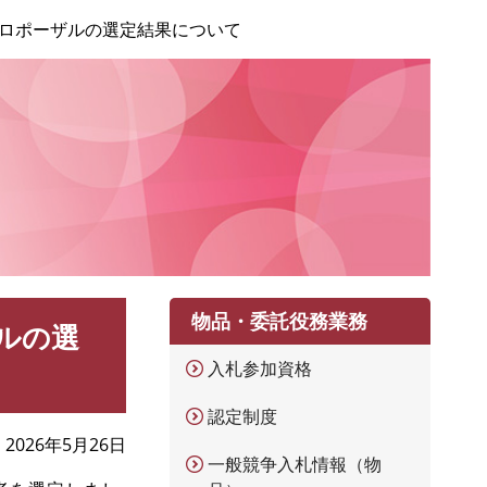
ロポーザルの選定結果について
物品・委託役務業務
ルの選
入札参加資格
認定制度
2026年5月26日
一般競争入札情報（物