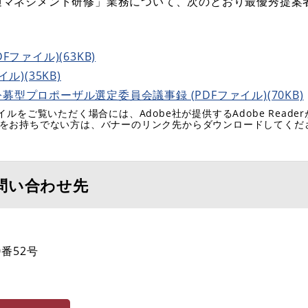
通マネジメント研修」業務について、次のとおり最優秀提案
ファイル)(63KB)
)(35KB)
型プロポーザル選定委員会議事録 (PDFファイル)(70KB)
イルをご覧いただく場合には、Adobe社が提供するAdobe Reade
eaderをお持ちでない方は、バナーのリンク先からダウンロードしてく
問い合わせ先
番52号