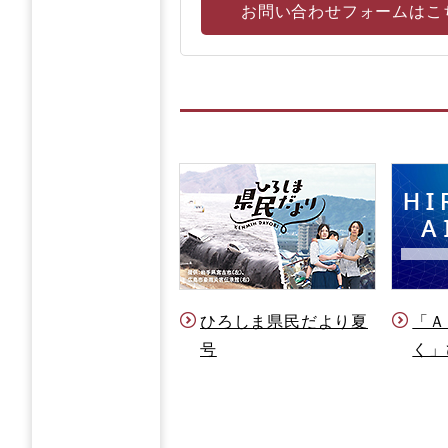
お問い合わせフォームはこ
ひろしま県民だより夏
「Ａ
号
く」