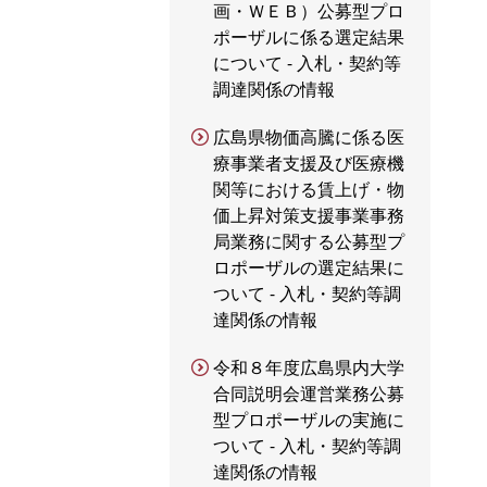
画・ＷＥＢ）公募型プロ
ポーザルに係る選定結果
について - 入札・契約等
調達関係の情報
広島県物価高騰に係る医
療事業者支援及び医療機
関等における賃上げ・物
価上昇対策支援事業事務
局業務に関する公募型プ
ロポーザルの選定結果に
ついて - 入札・契約等調
達関係の情報
令和８年度広島県内大学
合同説明会運営業務公募
型プロポーザルの実施に
ついて - 入札・契約等調
達関係の情報