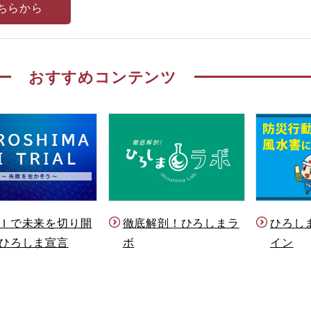
ちらから
おすすめコンテンツ
Ｉで未来を切り開
徹底解剖！ひろしまラ
ひろし
ひろしま宣言
ボ
イン