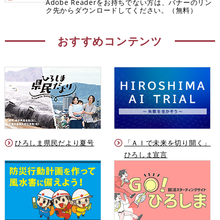
Adobe Readerをお持ちでない方は、バナーのリン
ク先からダウンロードしてください。（無料）
おすすめコンテンツ
ひろしま県民だより夏号
「ＡＩで未来を切り開く」
ひろしま宣言