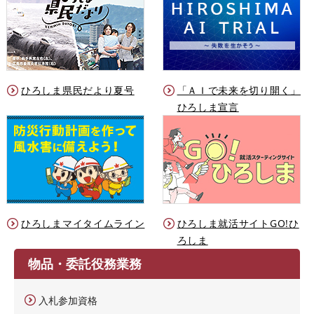
ひろしま県民だより夏号
「ＡＩで未来を切り開く」
ひろしま宣言
ひろしまマイタイムライン
ひろしま就活サイトGO!ひ
ろしま
物品・委託役務業務
入札参加資格