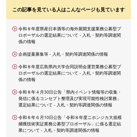
この記事を見ている人はこんなページも見ています
令和８年度県産日本酒等の海外展開支援業務公募型プ
ロポーザルの選定結果について - 入札・契約等調達関
係の情報
企画提案募集等 - 入札・契約等調達関係の情報
令和８年度広島県内大学合同説明会運営業務公募型プ
ロポーザルの選定結果について - 入札・契約等調達関
係の情報
令和８年４月30日公告「県内イベント情報等の収集・
発信に係るコンセプト整理及び実現可能性検討業務」
選定結果について - 入札・契約等調達関係の情報
令和８年６月10日公告「令和８年度ニホンジカ大規模
捕獲技術実証業務公募型プロポーザル」に係る選定結
果について - 入札・契約等調達関係の情報