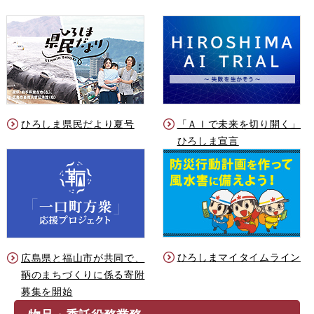
ひろしま県民だより夏号
「ＡＩで未来を切り開く」
ひろしま宣言
ひろしまマイタイムライン
広島県と福山市が共同で、
鞆のまちづくりに係る寄附
募集を開始