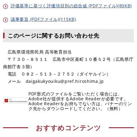
評価基準に基づく評価項目別の総合値 (PDFファイル)(80KB)
議事要旨 (PDFファイル)(115KB)
このページに関するお問い合わせ先
広島県環境県民局 高等教育担当
〒７３０－８５１１ 広島市中区基町１０番５２号（広島県庁
南館庁舎３階）
電話 ０８２－５１３－２７５２（ダイヤルイン）
メール daigakukyouiku@pref.hiroshima.jp
PDF形式のファイルをご覧いただく場合には、
Adobe社が提供するAdobe Readerが必要です。
Adobe Readerをお持ちでない方は、バナーのリン
ク先からダウンロードしてください。（無料）
おすすめコンテンツ