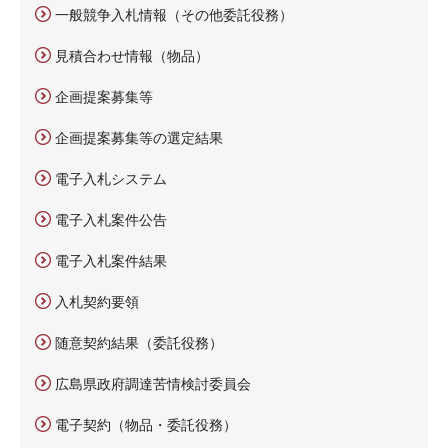
一般競争入札情報（その他委託役務）
見積合わせ情報（物品）
企画提案募集等
企画提案募集等の選定結果
電子入札システム
電子入札案件公告
電子入札案件結果
入札契約要領
随意契約結果（委託役務）
広島県政府調達苦情検討委員会
電子契約（物品・委託役務）