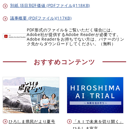
別紙 項目別評価値 (PDFファイル)(118KB)
議事概要 (PDFファイル)(117KB)
PDF形式のファイルをご覧いただく場合には、
Adobe社が提供するAdobe Readerが必要です。
Adobe Readerをお持ちでない方は、バナーのリン
ク先からダウンロードしてください。（無料）
おすすめコンテンツ
ひろしま県民だより夏号
「ＡＩで未来を切り開く」
ひろしま宣言