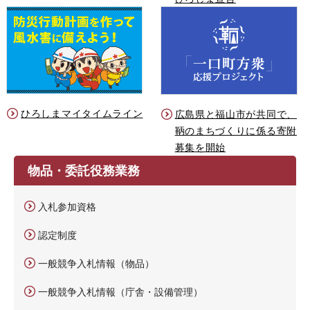
ひろしまマイタイムライン
広島県と福山市が共同で、
鞆のまちづくりに係る寄附
募集を開始
物品・委託役務業務
入札参加資格
認定制度
一般競争入札情報（物品）
一般競争入札情報（庁舎・設備管理）