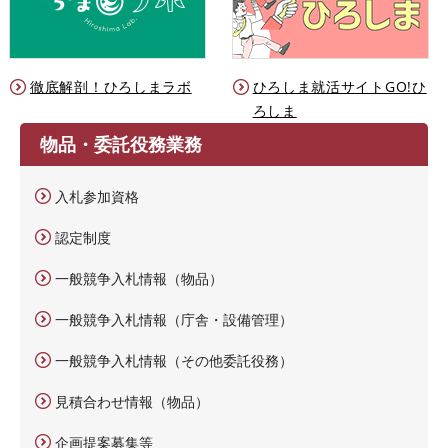
徹底解剖！ひろしまラボ
ひろしま就活サイトGO!ひ
ろしま
物品・委託役務業務
入札参加資格
認定制度
一般競争入札情報（物品）
一般競争入札情報（庁舎・設備管理）
一般競争入札情報（その他委託役務）
見積合わせ情報（物品）
企画提案募集等