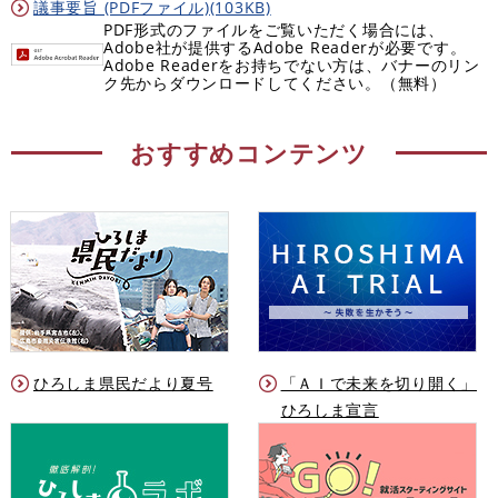
議事要旨 (PDFファイル)(103KB)
PDF形式のファイルをご覧いただく場合には、
Adobe社が提供するAdobe Readerが必要です。
Adobe Readerをお持ちでない方は、バナーのリン
ク先からダウンロードしてください。（無料）
おすすめコンテンツ
ひろしま県民だより夏号
「ＡＩで未来を切り開く」
ひろしま宣言