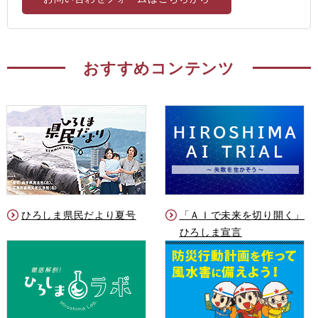
おすすめコンテンツ
ひろしま県民だより夏号
「ＡＩで未来を切り開く」
ひろしま宣言