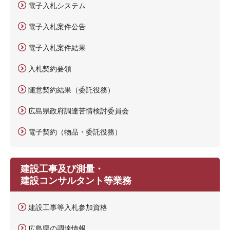
電子入札システム
電子入札案件公告
電子入札案件結果
入札契約要領
随意契約結果（委託役務）
広島県政府調達苦情検討委員会
電子契約（物品・委託役務）
建設工事及び測量・
建設コンサルタント等業務
建設工事等入札参加資格
広島県の調達情報