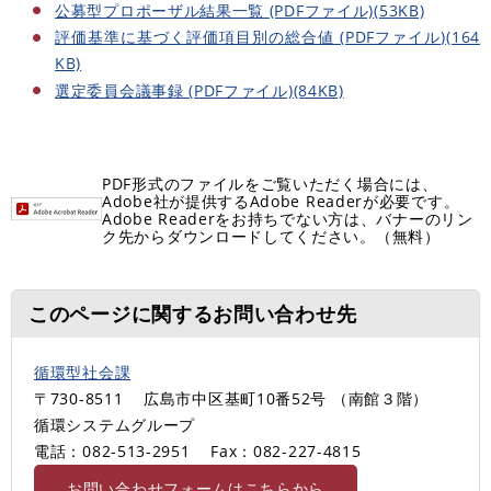
公募型プロポーザル結果一覧 (PDFファイル)(53KB)
評価基準に基づく評価項目別の総合値 (PDFファイル)(164
KB)
選定委員会議事録 (PDFファイル)(84KB)
PDF形式のファイルをご覧いただく場合には、
Adobe社が提供するAdobe Readerが必要です。
Adobe Readerをお持ちでない方は、バナーのリン
ク先からダウンロードしてください。（無料）
このページに関するお問い合わせ先
循環型社会課
〒730-8511
広島市中区基町10番52号 （南館３階）
循環システムグループ
電話：082-513-2951
Fax：082-227-4815
お問い合わせフォームはこちらから