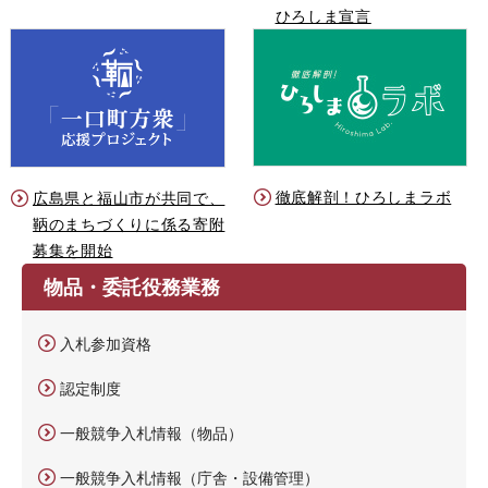
ひろしま宣言
徹底解剖！ひろしまラボ
広島県と福山市が共同で、
鞆のまちづくりに係る寄附
募集を開始
物品・委託役務業務
入札参加資格
認定制度
一般競争入札情報（物品）
一般競争入札情報（庁舎・設備管理）