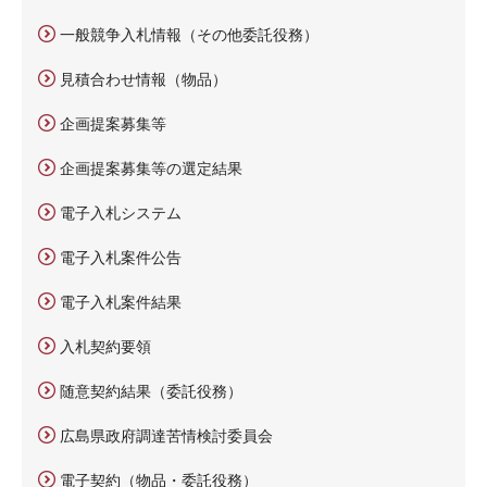
一般競争入札情報（その他委託役務）
見積合わせ情報（物品）
企画提案募集等
企画提案募集等の選定結果
電子入札システム
電子入札案件公告
電子入札案件結果
入札契約要領
随意契約結果（委託役務）
広島県政府調達苦情検討委員会
電子契約（物品・委託役務）