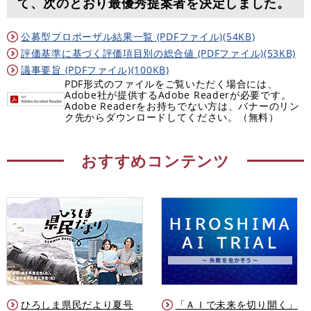
て、次のとおり最優秀提案者を決定しました。
公募型プロポーザル結果一覧 (PDFファイル)(54KB)
評価基準に基づく評価項目別の総合値 (PDFファイル)(53KB)
議事要旨 (PDFファイル)(100KB)
PDF形式のファイルをご覧いただく場合には、
Adobe社が提供するAdobe Readerが必要です。
Adobe Readerをお持ちでない方は、バナーのリン
ク先からダウンロードしてください。（無料）
おすすめコンテンツ
ひろしま県民だより夏号
「ＡＩで未来を切り開く」