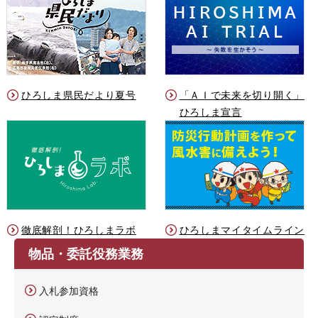
ひろしま県民だより夏号
「ＡＩで未来を切り開く」
ひろしま宣言
徹底解剖！ひろしまラボ
ひろしまマイタイムライン
物品・委託役務業務
入札参加資格