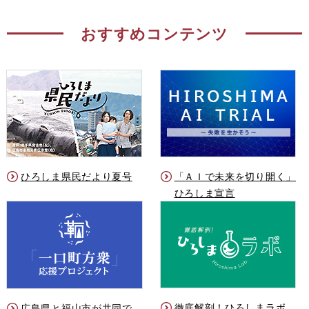
おすすめコンテンツ
ひろしま県民だより夏号
「ＡＩで未来を切り開く」
ひろしま宣言
徹底解剖！ひろしまラボ
広島県と福山市が共同で、