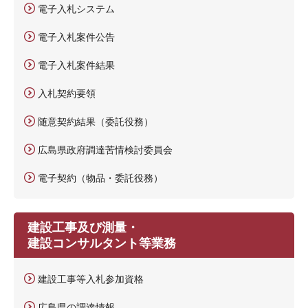
電子入札システム
電子入札案件公告
電子入札案件結果
入札契約要領
随意契約結果（委託役務）
広島県政府調達苦情検討委員会
電子契約（物品・委託役務）
建設工事及び測量・
建設コンサルタント等業務
建設工事等入札参加資格
広島県の調達情報