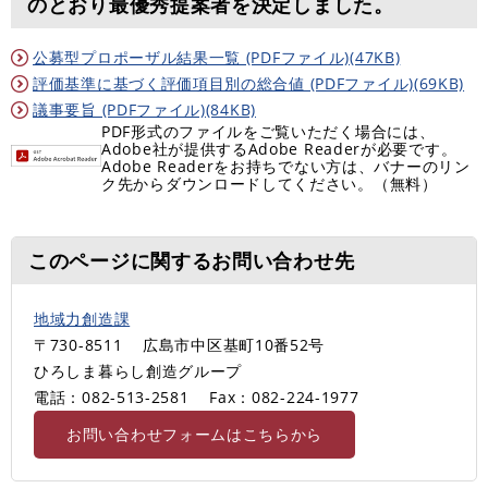
のとおり最優秀提案者を決定しました。
公募型プロポーザル結果一覧 (PDFファイル)(47KB)
評価基準に基づく評価項目別の総合値 (PDFファイル)(69KB)
議事要旨 (PDFファイル)(84KB)
PDF形式のファイルをご覧いただく場合には、
Adobe社が提供するAdobe Readerが必要です。
Adobe Readerをお持ちでない方は、バナーのリン
ク先からダウンロードしてください。（無料）
このページに関するお問い合わせ先
地域力創造課
〒730-8511
広島市中区基町10番52号
ひろしま暮らし創造グループ
電話：082-513-2581
Fax：082-224-1977
お問い合わせフォームはこちらから