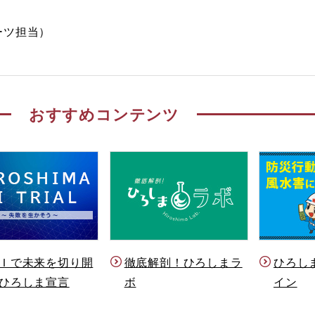
ーツ担当）
おすすめコンテンツ
Ｉで未来を切り開
徹底解剖！ひろしまラ
ひろし
ひろしま宣言
ボ
イン