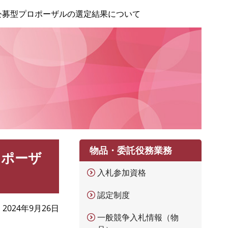
る公募型プロポーザルの選定結果について
物品・委託役務業務
ロポーザ
入札参加資格
認定制度
2024年9月26日
一般競争入札情報（物