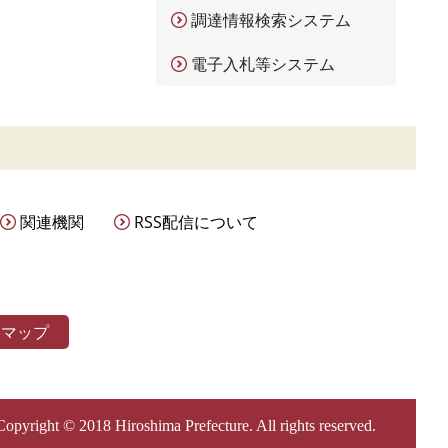
調達情報検索システム
電子入札等システム
関連機関
RSS配信について
トマップ
Copyright © 2018 Hiroshima Prefecture. All rights reserved.