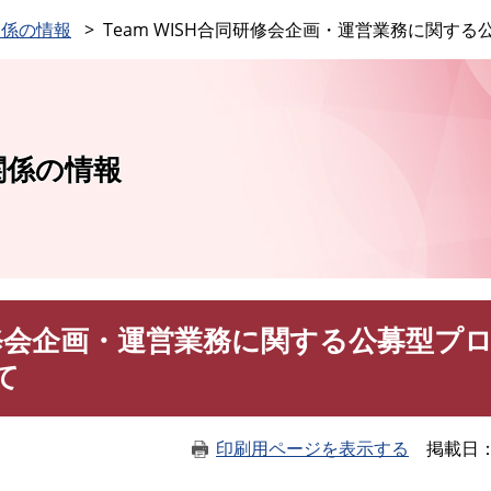
このページの本文へ
関係の情報
Team WISH合同研修会企画・運営業務に関す
関係の情報
同研修会企画・運営業務に関する公募型プ
て
印刷用ページを表示する
掲載日