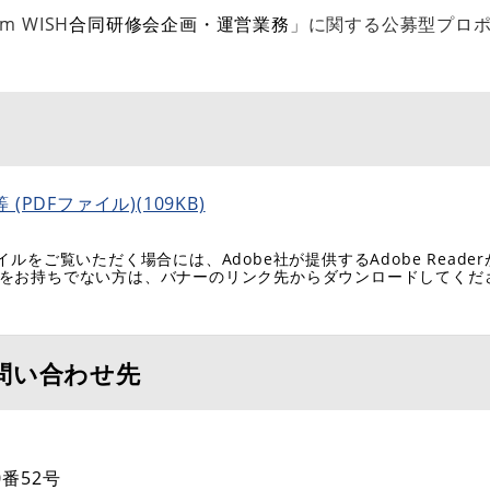
 WISH
合同研修会企画・運営業務​
」に関する公募型プロ
PDFファイル)(109KB)
イルをご覧いただく場合には、Adobe社が提供するAdobe Reade
eaderをお持ちでない方は、バナーのリンク先からダウンロードしてく
問い合わせ先
番52号