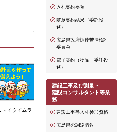
入札契約要領
随意契約結果（委託役
務）
広島県政府調達苦情検討
委員会
電子契約（物品・委託役
務）
建設工事及び測量・
建設コンサルタント等業
務
まマイタイムラ
建設工事等入札参加資格
広島県の調達情報