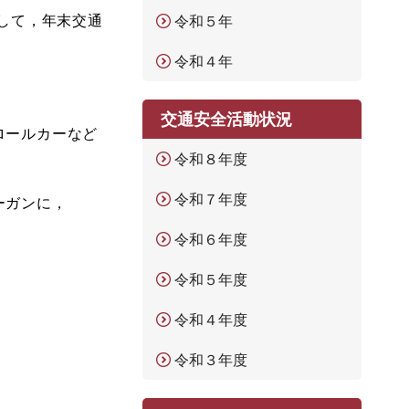
して，年末交通
令和５年
令和４年
交通安全活動状況
ロールカーなど
令和８年度
令和７年度
ーガンに，
令和６年度
令和５年度
令和４年度
令和３年度