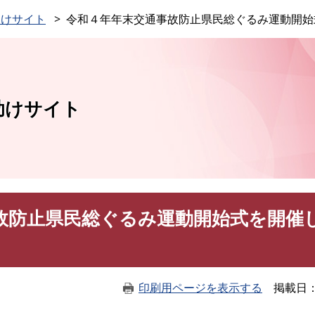
このページの本文へ
助けサイト
令和４年年末交通事故防止県民総ぐるみ運動開始
助けサイト
故防止県民総ぐるみ運動開始式を開催
印刷用ページを表示する
掲載日