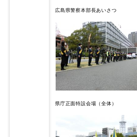
広島県警察本部長あいさつ
県庁正面特設会場（全体）