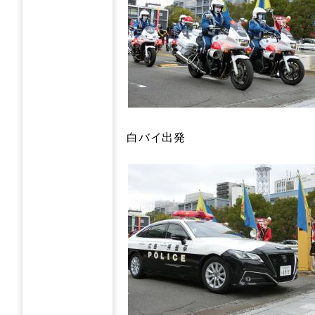
白バイ出発