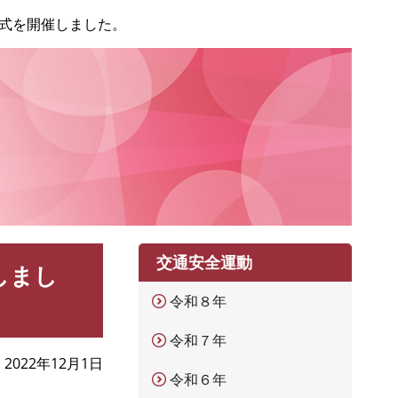
式を開催しました。
交通安全運動
しまし
令和８年
令和７年
2022年12月1日
令和６年