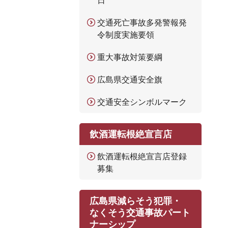
日
交通死亡事故多発警報発
令制度実施要領
重大事故対策要綱
広島県交通安全旗
交通安全シンボルマーク
飲酒運転根絶宣言店
飲酒運転根絶宣言店登録
募集
広島県減らそう犯罪・
なくそう交通事故パート
ナーシップ