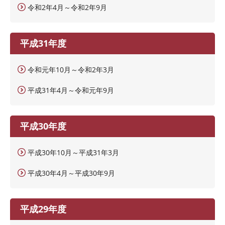
令和2年4月～令和2年9月
平成31年度
令和元年10月～令和2年3月
平成31年4月～令和元年9月
平成30年度
平成30年10月～平成31年3月
平成30年4月～平成30年9月
平成29年度