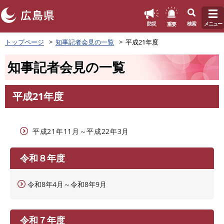
このページの本文へ
重要
防災
検索
メニュー
ペ
トップページ
知事記者会見の一覧
平成21年度
ー
ジ
知事記者会見の一覧
の
先
頭
平成21年度
で
本
す
文
。
平成21年11月～平成22年3月
令和８年度
令和8年4月～令和8年9月
令和７年度