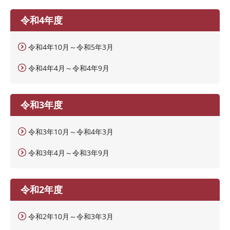
令和4年度
令和4年10月～令和5年3月
令和4年4月～令和4年9月
令和3年度
令和3年10月～令和4年3月
令和3年4月～令和3年9月
令和2年度
令和2年10月～令和3年3月