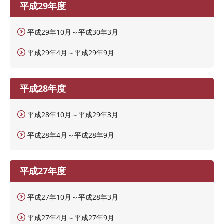
平成29年度
平成29年10月～平成30年3月
平成29年4月～平成29年9月
平成28年度
平成28年10月～平成29年3月
平成28年4月～平成28年9月
平成27年度
平成27年10月～平成28年3月
平成27年4月～平成27年9月