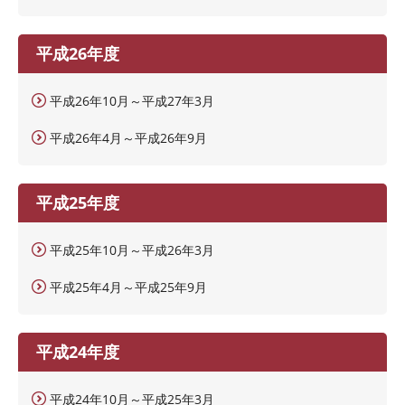
平成26年度
平成26年10月～平成27年3月
平成26年4月～平成26年9月
平成25年度
平成25年10月～平成26年3月
平成25年4月～平成25年9月
平成24年度
平成24年10月～平成25年3月