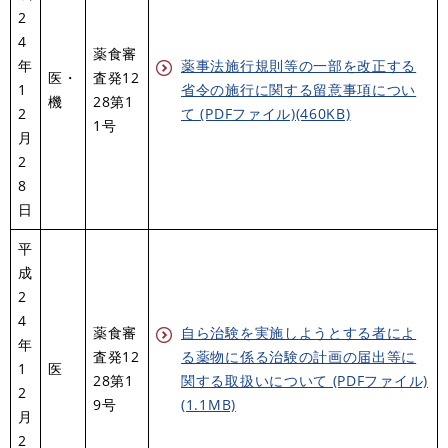
2
4
薬食審
年
薬事法施行規則等の一部を改正する
医・
査発12
1
省令の施行に関する留意事項につい
機
28第1
2
て (PDFファイル)(460KB)
1号
月
2
8
日
平
成
2
4
薬食審
自ら治験を実施しようとする者によ
年
査発12
る薬物に係る治験の計画の届出等に
1
医
28第1
関する取扱いについて (PDFファイル)
2
9号
(1.1MB)
月
2