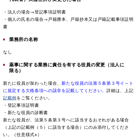
・法人の場合→登記事項証明書
・個人の氏名の場合→戸籍謄本、戸籍抄本又は戸籍記載事項証明
書
業務所の名称
なし
薬事に関する業務に責任を有する役員の変更（法人に
限る）
新たに役員が加わった場合、
新たな役員の法第５条第３号イ～ト
に規定する欠格条項への該非を記載してください。
詳細は、上記
記載例
をご覧ください。
・登記事項証明書
・新たな役員の診断書
新たな役員が、法第５条第３号へに該当するおそれがある場合
（上記の記載例（５）に該当する場合）にのみ添付してくださ
い。（任意様式※）