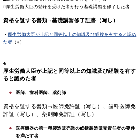
□
厚生労働大臣の登録を受けた者が行う基礎講習を修了した者
資格を証する書類
基礎講習修了証書（写し）
→
・
厚生労働大臣が上記と同等以上の知識及び経験を有すると認め
た者
（※）
※
厚生労働大臣が上記と同等以上の知識及び経験を有す
ると認めた者
医師、歯科医師、薬剤師
資格を証する書類→医師免許証（写し）、歯科医師免
許証（写し）、薬剤師免許証（写し）
医療機器の第一種製造販売業の総括製造販売責任者の要件
を満たす者