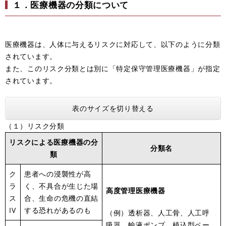
１．医療機器の分類について
医療機器は、人体に与えるリスクに対応して、以下のように分類
されています。
また、このリスク分類とは別に「特定保守管理医療機器」が指定
されています。
表のサイズを切り替える
（１）リスク分類
リスクによる医療機器の分
分類名
類
ク
患者への浸襲性が高
ラ
く、不具合が生じた場
高度管理医療機器
ス
合、生命の危機の直結
IV
する恐れがあるのも
（例）透析器、人工骨、人工呼
吸器、輸液ポンプ、植込型ペー