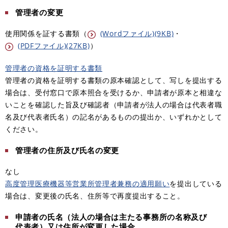
管理者の変更
使用関係を証する書類（
(Wordファイル)(9KB)
・
(PDFファイル)(27KB)
）
管理者の資格を証明する書類
管理者の資格を証明する書類の原本確認として、写しを提出する
場合は、受付窓口で原本照合を受けるか、申請者が原本と相違な
いことを確認した旨及び確認者（申請者が法人の場合は代表者職
名及び代表者氏名）の記名があるものの提出か、いずれかとして
ください。
管理者の住所及び氏名の変更
なし
高度管理医療機器等営業所管理者兼務の適用願い
を提出している
場合は、変更後の氏名、住所等で再度提出すること。
申請者の氏名（法人の場合は主たる事務所の名称及び
代表者）又は住所が変更した場合