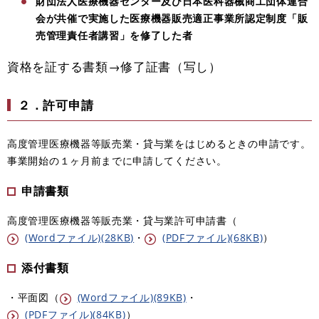
財団法人医療機器センター及び日本医科器械商工団体連合
会が共催で実施した医療機器販売適正事業所認定制度「販
売管理責任者講習」を修了した者
資格を証する書類→修了証書（写し）
２．許可申請
高度管理医療機器等販売業・貸与業をはじめるときの申請です。
事業開始の１ヶ月前までに申請してください。
申請書類
高度管理医療機器等販売業・貸与業許可申請書（
(Wordファイル)(28KB)
・
(PDFファイル)(68KB)
）
添付書類
・平面図（
(Wordファイル)(89KB)
・
(PDFファイル)(84KB)
）