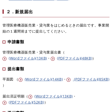
２．新規届出
管理医療機器販売業・貸与業をはじめるときの届出です。事業開
始の１週間前までに提出してください。
申請書類
管理医療機器販売業・貸与業届出書（
(Wordファイル)(13KB)
・
(PDFファイル)(48KB)
）
提出書類
平面図 （
(Wordファイル)(14KB)
・
(PDFファイル)(85KB)
）
届出済証明願（
(Wordファイル)(13KB)
・
(PDFファイル)(52KB)
）