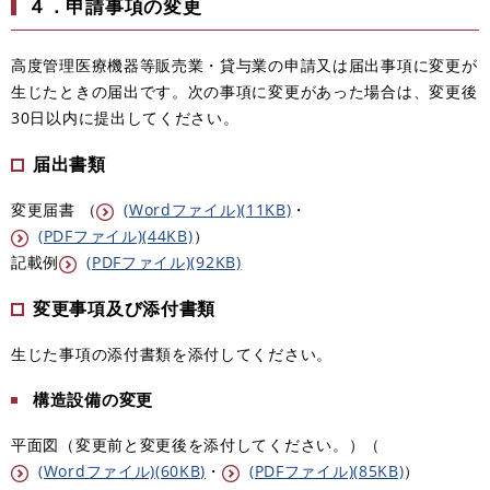
４．申請事項の変更
高度管理医療機器等販売業・貸与業の申請又は届出事項に変更が
生じたときの届出です。次の事項に変更があった場合は、変更後
30日以内に提出してください。
届出書類
変更届書 （
(Wordファイル)(11KB)
・
(PDFファイル)(44KB)
）
記載例
(PDFファイル)(92KB)
変更事項及び添付書類
生じた事項の添付書類を添付してください。
構造設備の変更
平面図（変更前と変更後を添付してください。）（
(Wordファイル)(60KB)
・
(PDFファイル)(85KB)
）