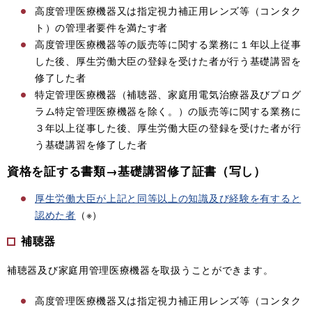
高度管理医療機器又は指定視力補正用レンズ等（コンタク
ト）の管理者要件を満たす者
高度管理医療機器等の販売等に関する業務に１年以上従事
した後、厚生労働大臣の登録を受けた者が行う基礎講習を
修了した者
特定管理医療機器（補聴器、家庭用電気治療器及びプログ
ラム特定管理医療機器を除く。）の販売等に関する業務に
３年以上従事した後、厚生労働大臣の登録を受けた者が行
う基礎講習を修了した者
資格を証する書類→
基礎講習修了証書（写し）
厚生労働大臣が上記と同等以上の知識及び経験を有すると
認めた者
（※）
補聴器
補聴器及び家庭用管理医療機器を取扱うことができます。
高度管理医療機器又は指定視力補正用レンズ等（コンタク