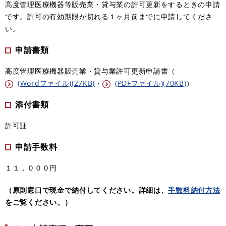
高度管理医療機器等販売業・貸与業の許可更新をするときの申請
です。許可の有効期限が切れる１ヶ月前までに申請してくださ
い。
申請書類
高度管理医療機器販売業・貸与業許可更新申請書（
(Wordファイル)(27KB)
・
(PDFファイル)(70KB)
）
添付書類
許可証
申請手数料
１１，０００円
（原則窓口で現金で納付してください。詳細は、
手数料納付方法
をご覧ください。
）