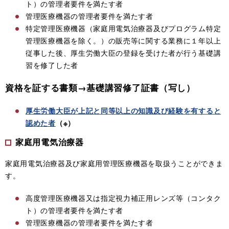
ト）の管理者要件を満たす者
管理医療機器の管理者要件を満たす者
特定管理医療機器（家庭用電気治療器及びプログラム特定
管理医療機器を除く。）の販売等に関する業務に１年以上
従事した後、厚生労働大臣の登録を受けた者が行う基礎講
習を修了した者
資格を証する書類→
基礎講習修了証書（写し）
厚生労働大臣が上記と同等以上の知識及び経験を有すると
認めた者
（※）
家庭用電気治療器
家庭用電気治療器及び家庭用管理医療機器を取扱うことができま
す。
高度管理医療機器又は指定視力補正用レンズ等（コンタク
ト）の管理者要件を満たす者
管理医療機器の管理者要件を満たす者