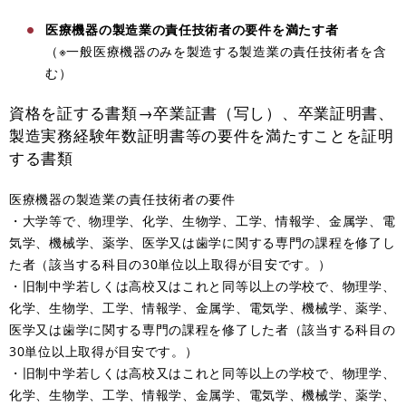
医療機器の製造業の責任技術者の要件を満たす者
（※一般医療機器のみを製造する製造業の責任技術者を含
む）
資格を証する書類→卒業証書（写し）、卒業証明書、
製造実務経験年数証明書等の要件を満たすことを証明
する書類
医療機器の製造業の責任技術者の要件
・大学等で、物理学、化学、生物学、工学、情報学、金属学、電
気学、機械学、薬学、医学又は歯学に関する専門の課程を修了し
た者（該当する科目の30単位以上取得が目安です。）
・旧制中学若しくは高校又はこれと同等以上の学校で、物理学、
化学、生物学、工学、情報学、金属学、電気学、機械学、薬学、
医学又は歯学に関する専門の課程を修了した者（該当する科目の
30単位以上取得が目安です。）
・旧制中学若しくは高校又はこれと同等以上の学校で、物理学、
化学、生物学、工学、情報学、金属学、電気学、機械学、薬学、