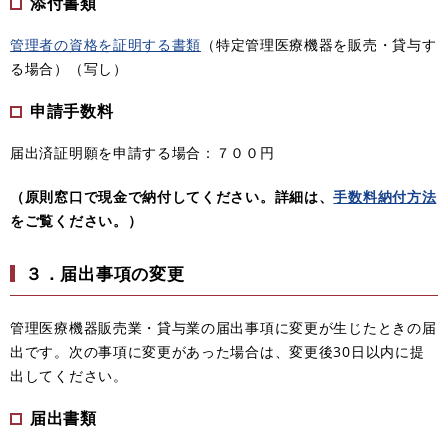
添付書類
管理者の資格を証明する書類
（特定管理医療機器を販売・貸与す
る場合）（写し）
申請手数料
届出済証明願を申請する場合：７００円
（原則窓口で現金で納付してください。詳細は、
手数料納付方法
をご覧ください。
）
３．届出事項の変更
管理医療機器販売業・貸与業の届出事項に変更が生じたときの届
出です。次の事項に変更があった場合は、変更後30日以内に提
出してください。
届出書類