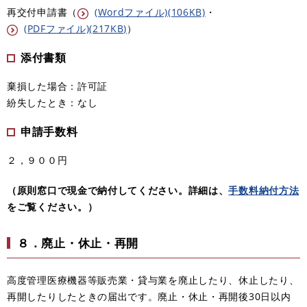
再交付申請書（
(Wordファイル)(106KB)
・
(PDFファイル)(217KB)
）
添付書類
棄損した場合：許可証
紛失したとき：なし
申請手数料
２，９００円
（原則窓口で現金で納付してください。詳細は、
手数料納付方法
をご覧ください。
）
８．廃止・休止・再開
高度管理医療機器等販売業・貸与業を廃止したり、休止したり、
再開したりしたときの届出です。廃止・休止・再開後30日以内