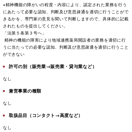
※精神機能の障がいの程度・内容により、認定された業務を行う
にあたって必要な認知、判断及び意思疎通を適切に行うことがで
きるかを、専門家の意見を聞いて判断しますので、具体的に記載
されたものを提出してください。
「法第５条第３号へ」
精神の機能の障害により地域連携薬局開設者の業務を適切に行
うに当たっての必要な認知、判断及び意思疎通を適切に行うこと
ができない
許可の別（販売業→販売業・貸与業など）
なし
兼営事業の種類
なし
取扱品目（コンタクト→高度など）
なし