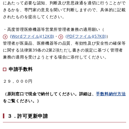
にあたって必要な認知、判断及び意思疎通を適切に行うことがで
きるかを、専門家の意見を聞いて判断しますので、具体的に記載
されたものを提出してください。
・高度管理医療機器等営業所管理者兼務の適用願い（
(Wordファイル)(12KB)
・
(PDFファイル)(57KB)
）
管理者が医薬品、医療機器等の品質、有効性及び安全性の確保等
に関する法律第39条の2第2項ただし書きの規定に基づく管理者
兼務の適用を受けようとする場合に添付してください。
申請手数料
２９，０００円
（原則窓口で現金で納付してください。詳細は、
手数料納付方法
をご覧ください。）
３．許可更新申請