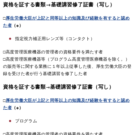
資格を証する書類→
基礎講習修了証書（写し）
□
厚生労働大臣が上記と同等以上の知識及び経験を有すると認め
た者
（※）
指定視力補正用レンズ等（コンタクト）
□高度管理医療機器の管理者の資格要件を満たす者
□高度管理医療機器等（プログラム高度管理医療機器を除く。）
の販売等に関する業務に１年以上従事した後、厚生労働大臣の登
録を受けた者が行う基礎講習を修了した者
資格を証する書類
基礎講習修了証書（写し）
→
□
厚生労働大臣が上記と同等以上の知識及び経験を有すると認め
た者
（※）
プログラム
□
高度管理医療機器の管理者の資格要件を満たす者