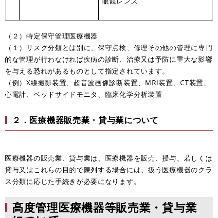
眼鏡レンズ
（２）特定保守管理医療機器
（１）リスク分類とは別に、保守点検、修理その他の管理に専門
的な管理が行わなければ疾病の診断、治療又は予防に重大な影響
を与える恐れがあるものとして指定されています。
（例）X線撮影装置、超音波画像診断装置、MRI装置、CT装置、
心電計、ベッドサイドモニタ、臨床化学分析装置
２．医療機器販売業・貸与業について
医療機器の販売業、貸与業は、医療機器を販売、授与、若しくは
貸与又はこれらの目的で陳列する場合には、扱う医療機器のクラ
ス分類に応じた手続きが必要になります。
高度管理医療機器等販売業・貸与業