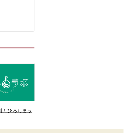
剖！ひろしまラ