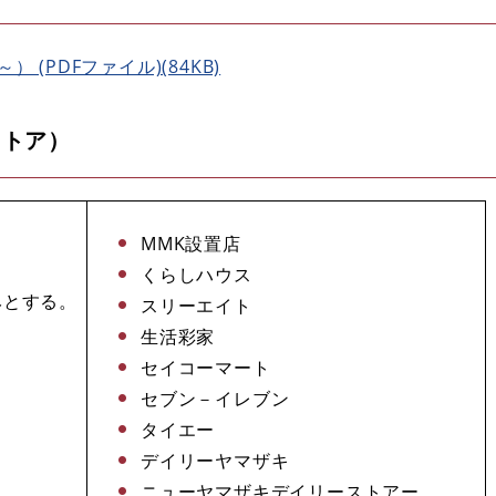
 (PDFファイル)(84KB)
ストア）
MMK設置店
くらしハウス
みとする。
スリーエイト
生活彩家
セイコーマート
セブン－イレブン
タイエー
デイリーヤマザキ
ニューヤマザキデイリーストアー