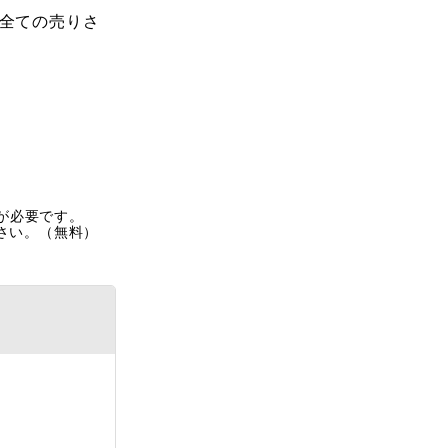
全ての売りさ
rが必要です。
ださい。（無料）