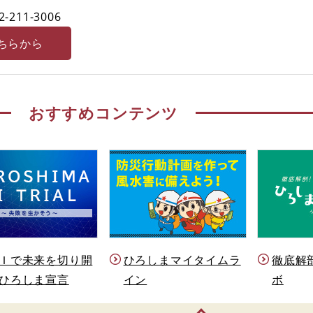
2-211-3006
ちらから
おすすめコンテンツ
Ｉで未来を切り開
ひろしまマイタイムラ
徹底解
ひろしま宣言
イン
ボ