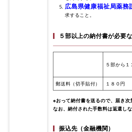
広島県健康福祉局薬務課
求すること。
５部以上の納付書が必要
５部から１
郵送料（切手貼付）
１８０円
※おって納付書を送るので、届き次
なお、納付された手数料は返還し
振込先（金融機関）