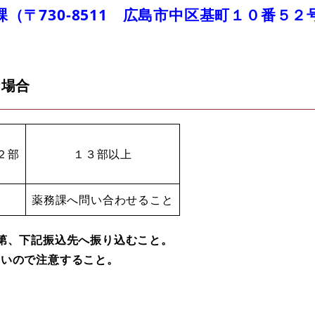
（〒730-8511 広島市中区基町１０番５２
な場合
２部
１３部以上
薬務課へ問い合わせること
第、下記振込先へ振り込むこと。
ないので注意すること。