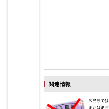
関連情報
広島県で
または納付