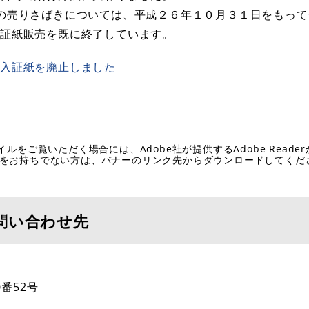
の売りさばきについては、平成２６年１０月３１日をもって
の証紙販売を既に終了しています。
収入証紙を廃止しました
イルをご覧いただく場合には、Adobe社が提供するAdobe Reade
eaderをお持ちでない方は、バナーのリンク先からダウンロードしてく
問い合わせ先
番52号