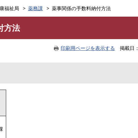
このページの本文へ
康福祉局
薬務課
薬事関係の手数料納付方法
付方法
印刷用ページを表示する
掲載日
課