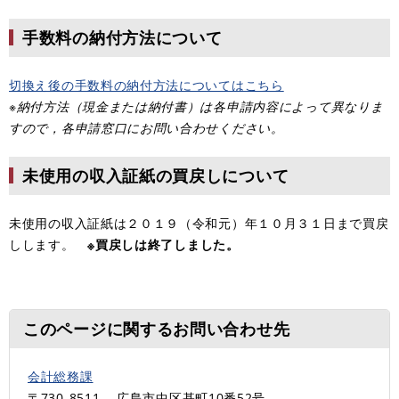
手数料の納付方法について
切換え後の手数料の納付方法についてはこちら
※納付方法（現金または納付書）は各申請内容によって異なりま
すので，各申請窓口にお問い合わせください。
未使用の収入証紙の買戻しについて
未使用の収入証紙は２０１９（令和元）年１０月３１日まで買戻
しします。
※買戻しは終了しました。
このページに関するお問い合わせ先
会計総務課
〒730-8511
広島市中区基町10番52号