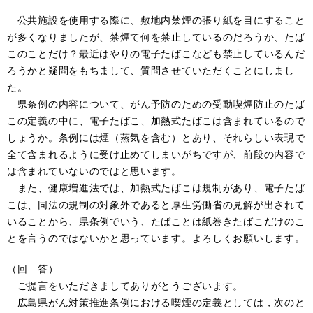
公共施設を使用する際に、敷地内禁煙の張り紙を目にすること
が多くなりましたが、禁煙て何を禁止しているのだろうか、たば
このことだけ？最近はやりの電子たばこなども禁止しているんだ
ろうかと疑問をもちまして、質問させていただくことにしまし
た。
県条例の内容について、がん予防のための受動喫煙防止のたば
この定義の中に、電子たばこ、加熱式たばこは含まれているので
しょうか。条例には煙（蒸気を含む）とあり、それらしい表現で
全て含まれるように受け止めてしまいがちですが、前段の内容で
は含まれていないのではと思います。
また、健康増進法では、加熱式たばこは規制があり、電子たば
こは、同法の規制の対象外であると厚生労働省の見解が出されて
いることから、県条例でいう、たばことは紙巻きたばこだけのこ
とを言うのではないかと思っています。よろしくお願いします。
（回 答）
ご提言をいただきましてありがとうございます。
広島県がん対策推進条例における喫煙の定義としては，次のと