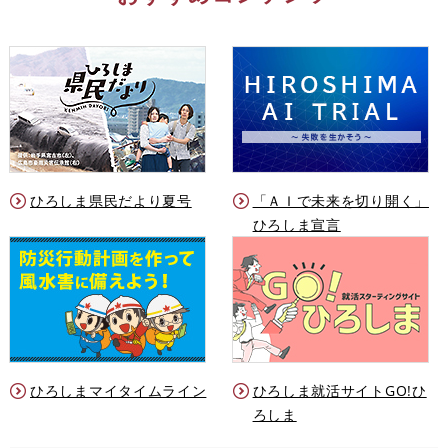
ひろしま県民だより夏号
「ＡＩで未来を切り開く」
ひろしま宣言
ひろしまマイタイムライン
ひろしま就活サイトGO!ひ
ろしま