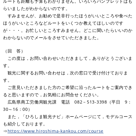
ルートも距離も予算もわかりません。いろいろパンフレットはも
らいましたがわからないのです。
すみませんが、お勧めで是非行ったほうがいいところや食べた
ほうがいいところなどルートをいくつか教えてほしいのです
が・・・。お忙しいところすみません。どこに聞いたらいいのか
わからないのでメールをさせていただきました。
（回 答）
この度は，お問い合わせいただきまして，ありがとうございま
す。
観光に関するお問い合わせは，次の窓口で受け付けておりま
す。
ご意見いただきました方のご希望に沿ったルートをご案内でき
ると思いますので，お気軽にお問合せください。
広島県商工労働局観光課 電話 082－513-3398（平日 9：
30～16：00）
また，「ひろしま観光ナビ」ホームページにて，モデルコース
も紹介しております。
⇒
https://www.hiroshima-kankou.com/course