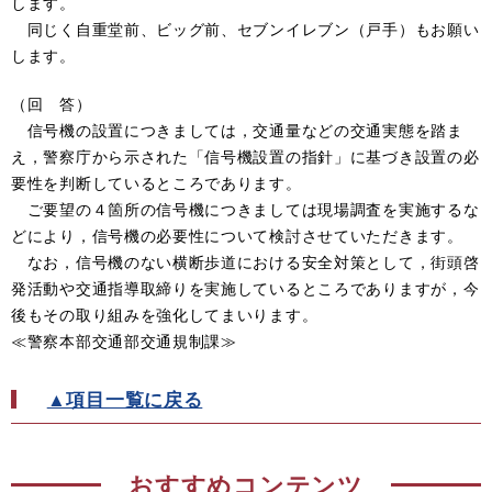
します。
同じく自重堂前、ビッグ前、セブンイレブン（戸手）もお願い
します。
（回 答）
信号機の設置につきましては，交通量などの交通実態を踏ま
え，警察庁から示された「信号機設置の指針」に基づき設置の必
要性を判断しているところであります。
ご要望の４箇所の信号機につきましては現場調査を実施するな
どにより，信号機の必要性について検討させていただきます。
なお，信号機のない横断歩道における安全対策として，街頭啓
発活動や交通指導取締りを実施しているところでありますが，今
後もその取り組みを強化してまいります。
≪警察本部交通部交通規制課≫
▲項目一覧に戻る
おすすめコンテンツ