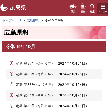
このページの本文へ
重要
防災
検索
メニュー
ペ
トップページ
広島県報
令和６年10月
ー
ジ
広島県報
の
先
頭
令和６年10月
で
本
す
文
。
定期 第87号 (令和６年)
2024年10月31日
定期 第86号 (令和６年)
2024年10月28日
定期 第85号 (令和６年)
2024年10月24日
定期 第84号 (令和６年)
2024年10月21日
定期 第83号 (令和６年)
2024年10月17日