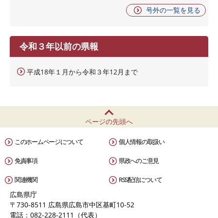
号外の一覧を見る
令和３年以前の県報
平成18年１月から令和３年12月まで
ページの先頭へ
このホームページについて
個人情報の取扱い
免責事項
県政へのご意見
関連機関
RSS配信について
広島県庁
〒730-8511 広島県広島市中区基町10-52
電話：082-228-2111（代表）