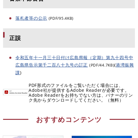
落札者等の公示
(PDF/95.4KB)
正誤
令和五年十一月三十日付け広島県報（定期）第九十四号中
広島県告示第千二百八十九号の訂正
(
港湾振興
(PDF/44.7KB)
課
)
PDF形式のファイルをご覧いただく場合には、
Adobe社が提供するAdobe Readerが必要です。
Adobe Readerをお持ちでない方は、バナーのリン
ク先からダウンロードしてください。（無料）
おすすめコンテンツ