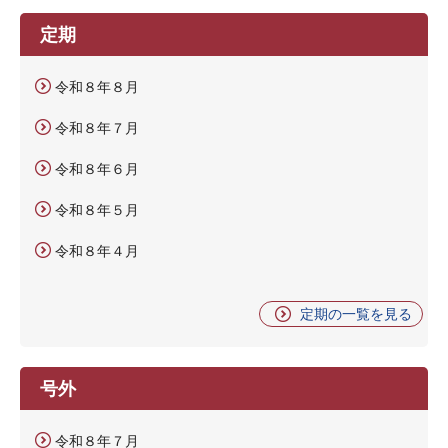
定期
令和８年８月
令和８年７月
令和８年６月
令和８年５月
令和８年４月
定期の一覧を見る
号外
令和８年７月