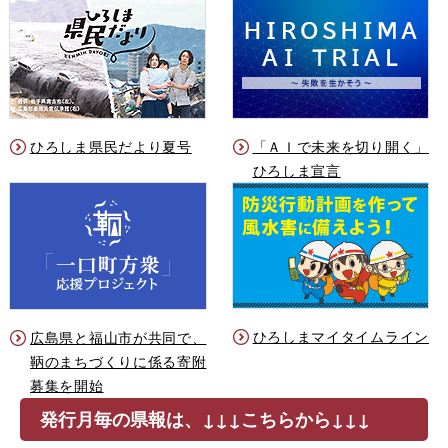
ひろしま県民だより夏号
「ＡＩで未来を切り開く」
ひろしま宣言
ひろしまマイタイムライン
広島県と福山市が共同で、
鞆のまちづくりに係る寄附
募集を開始
発行月毎の県報は、↓↓↓こちらから↓↓↓