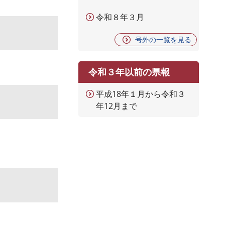
令和８年３月
号外の一覧を見る
令和３年以前の県報
平成18年１月から令和３
年12月まで