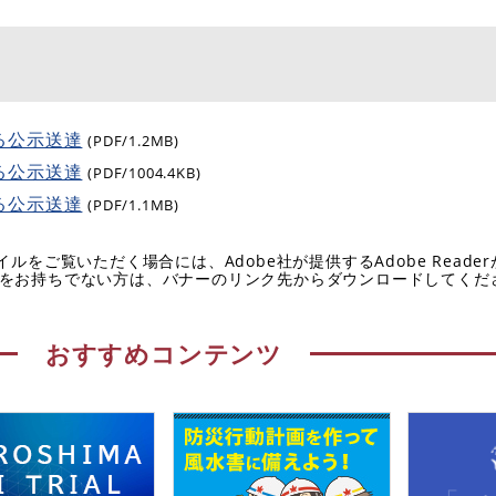
る公示送達
(PDF/1.2MB)
る公示送達
(PDF/1004.4KB)
る公示送達
(PDF/1.1MB)
イルをご覧いただく場合には、Adobe社が提供するAdobe Reade
eaderをお持ちでない方は、バナーのリンク先からダウンロードしてく
おすすめコンテンツ