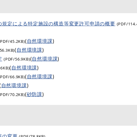
の規定による特定施設の構造等変更許可申請の概要
(PDF/114.
(
自然環境課
)
(PDF/45.2KB)
(
自然環境課
)
56.3KB)
定
(
自然環境課
)
(PDF/56.9KB)
(
自然環境課
)
.6KB)
(
自然環境課
)
(PDF/66.9KB)
(
自然環境課
)
(
砂防課
)
(PDF/70.2KB)
容の変更
(PDF/78.8KB)