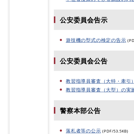
公安委員会告示
遊技機の型式の検定の告示
(P
公安委員会公告
教習指導員審査（大特・牽引
教習指導員審査（大型）の実
警察本部公告
落札者等の公示
(PDF/53.5KB)