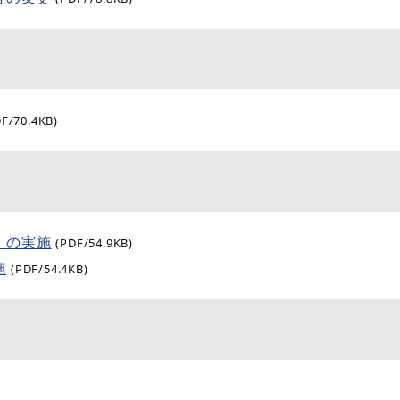
DF/70.4KB)
）の実施
(PDF/54.9KB)
施
(PDF/54.4KB)