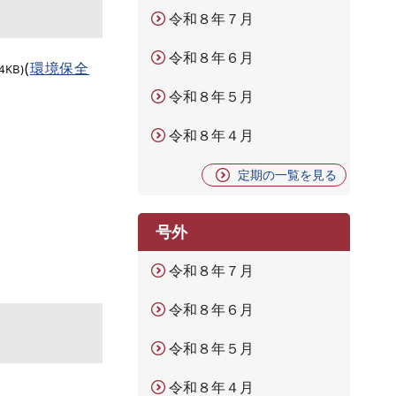
令和８年７月
令和８年６月
(
環境保全
4KB)
令和８年５月
令和８年４月
定期の一覧を見る
号外
令和８年７月
令和８年６月
令和８年５月
令和８年４月