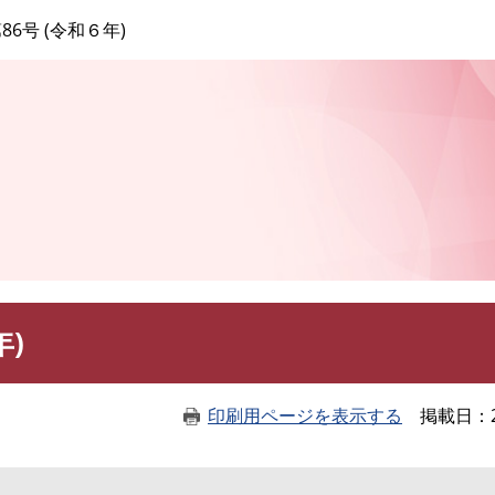
このページの本文へ
86号 (令和６年)
年)
印刷用ページを表示する
掲載日