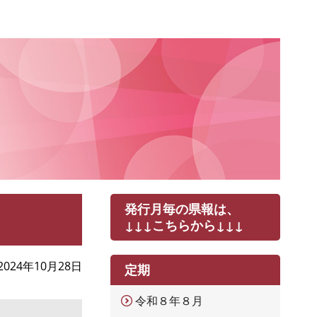
発行月毎の県報は、
↓↓↓こちらから↓↓↓
2024年10月28日
定期
令和８年８月