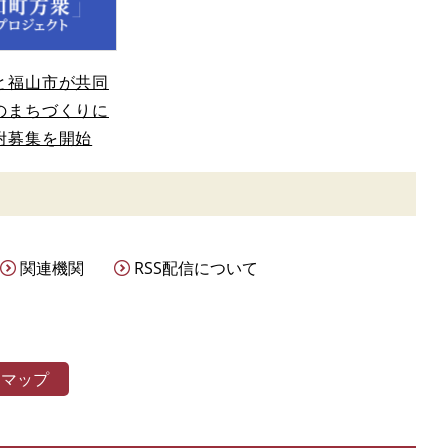
と福山市が共同
のまちづくりに
附募集を開始
関連機関
RSS配信について
トマップ