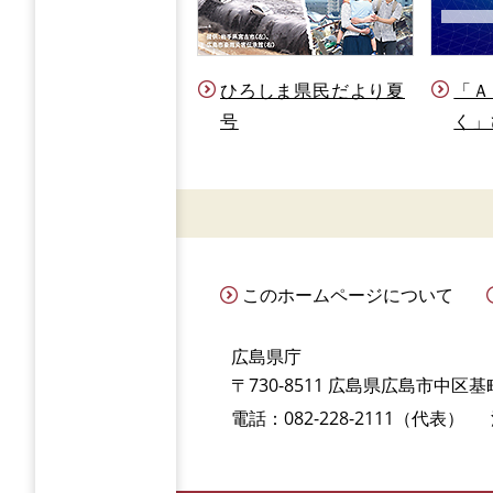
ひろしま県民だより夏
「Ａ
号
く」
このホームページについて
広島県庁
〒730-8511 広島県広島市中区基町
電話：082-228-2111（代表）