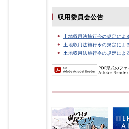
収用委員会公告
土地収用法施行令の規定によ
土地収用法施行令の規定によ
土地収用法施行令の規定によ
PDF形式のファ
Adobe R