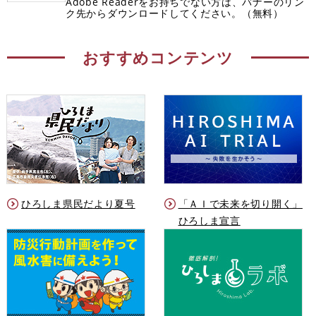
Adobe Readerをお持ちでない方は、バナーのリン
ク先からダウンロードしてください。（無料）
おすすめコンテンツ
ひろしま県民だより夏号
「ＡＩで未来を切り開く」
ひろしま宣言