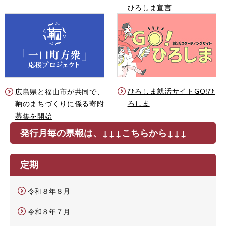
ひろしま宣言
ひろしま就活サイトGO!ひ
広島県と福山市が共同で、
ろしま
鞆のまちづくりに係る寄附
募集を開始
発行月毎の県報は、↓↓↓こちらから↓↓↓
定期
令和８年８月
令和８年７月