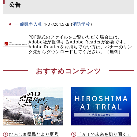
公告
一般競争入札
(
消防学校
)
(PDF/204.5KB)
PDF形式のファイルをご覧いただく場合には、
Adobe社が提供するAdobe Readerが必要です。
Adobe Readerをお持ちでない方は、バナーのリン
ク先からダウンロードしてください。（無料）
おすすめコンテンツ
ひろしま県民だより夏号
「ＡＩで未来を切り開く」