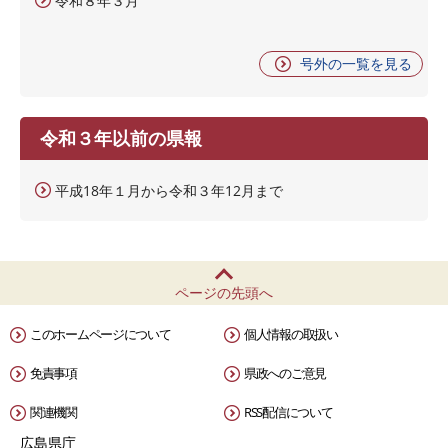
令和８年３月
号外の一覧を見る
令和３年以前の県報
平成18年１月から令和３年12月まで
ページの先頭へ
このホームページについて
個人情報の取扱い
免責事項
県政へのご意見
関連機関
RSS配信について
広島県庁