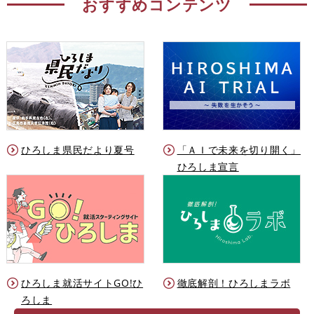
おすすめコンテンツ
ひろしま県民だより夏号
「ＡＩで未来を切り開く」
ひろしま宣言
ひろしま就活サイトGO!ひ
徹底解剖！ひろしまラボ
ろしま