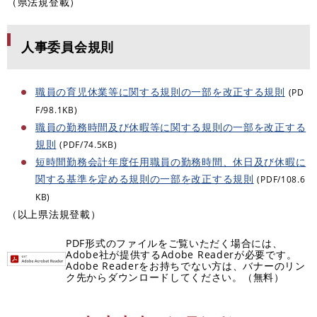
（県法規登載）
人事委員会規則
職員の育児休業等に関する規則の一部を改正する規則
(PD
F/98.1KB)
職員の勤務時間及び休暇等に関する規則の一部を改正する
規則
(PDF/74.5KB)
短時間勤務会計年度任用職員の勤務時間、休日及び休暇に
関する基準を定める規則の一部を改正する規則
(PDF/108.6
KB)
（以上県法規登載）
PDF形式のファイルをご覧いただく場合には、
Adobe社が提供するAdobe Readerが必要です。
Adobe Readerをお持ちでない方は、バナーのリン
ク先からダウンロードしてください。（無料）