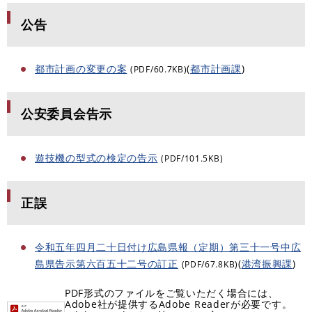
公告
都市計画の変更の案
(
都市計画課
)
(PDF/60.7KB)
公安委員会告示
遊技機の型式の検定の告示
(PDF/101.5KB)
正誤
令和五年四月二十日付け広島県報（定期）第三十一号中広
島県告示第六百五十二号の訂正
(
港湾振興課
)
(PDF/67.8KB)
PDF形式のファイルをご覧いただく場合には、
Adobe社が提供するAdobe Readerが必要です。