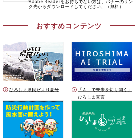
Adobe Readerをお持ちでない方は、バナーのリン
ク先からダウンロードしてください。（無料）
おすすめコンテンツ
ひろしま県民だより夏号
「ＡＩで未来を切り開く」
ひろしま宣言