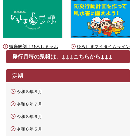
徹底解剖！ひろしまラボ
ひろしまマイタイムライン
発行月毎の県報は、↓↓↓こちらから↓↓↓
定期
令和８年８月
令和８年７月
令和８年６月
令和８年５月