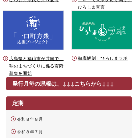
ひろしま宣言
徹底解剖！ひろしまラボ
広島県と福山市が共同で、
鞆のまちづくりに係る寄附
募集を開始
発行月毎の県報は、↓↓↓こちらから↓↓↓
定期
令和８年８月
令和８年７月