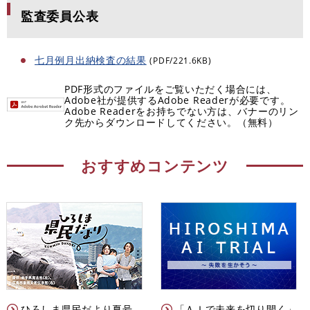
監査委員公表
七月例月出納検査の結果
(PDF/221.6KB)
PDF形式のファイルをご覧いただく場合には、
Adobe社が提供するAdobe Readerが必要です。
Adobe Readerをお持ちでない方は、バナーのリン
ク先からダウンロードしてください。（無料）
おすすめコンテンツ
ひろしま県民だより夏号
「ＡＩで未来を切り開く」