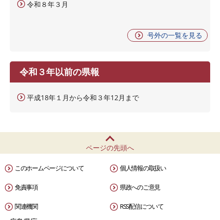
令和８年３月
号外の一覧を見る
令和３年以前の県報
平成18年１月から令和３年12月まで
ページの先頭へ
このホームページについて
個人情報の取扱い
免責事項
県政へのご意見
関連機関
RSS配信について