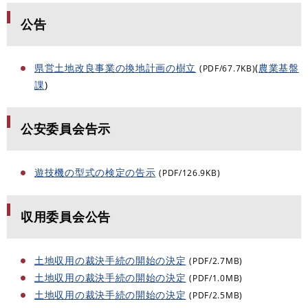
公告
県営土地改良事業の換地計画の樹立
(
農業基盤
(PDF/67.7KB)
課
)
公安委員会告示
遊技機の型式の検定の告示
(PDF/126.9KB)
収用委員会公告
土地収用の裁決手続の開始の決定
(PDF/2.7MB)
土地収用の裁決手続の開始の決定
(PDF/1.0MB)
土地収用の裁決手続の開始の決定
(PDF/2.5MB)