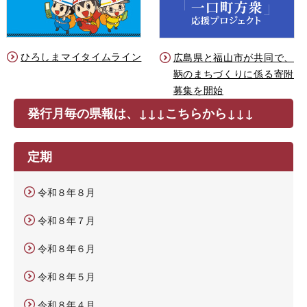
ひろしまマイタイムライン
広島県と福山市が共同で、
鞆のまちづくりに係る寄附
募集を開始
発行月毎の県報は、↓↓↓こちらから↓↓↓
定期
令和８年８月
令和８年７月
令和８年６月
令和８年５月
令和８年４月