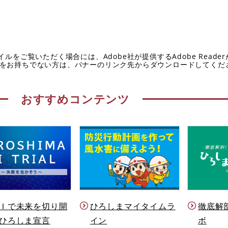
イルをご覧いただく場合には、Adobe社が提供するAdobe Reade
eaderをお持ちでない方は、バナーのリンク先からダウンロードしてく
おすすめコンテンツ
Ｉで未来を切り開
ひろしまマイタイムラ
徹底解
ひろしま宣言
イン
ボ