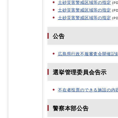
土砂災害警戒区域等の指定
(P
土砂災害警戒区域等の指定
(P
土砂災害警戒区域等の指定
(P
公告
広島県行政不服審査会開催記
選挙管理委員会告示
不在者投票のできる施設の内
警察本部公告