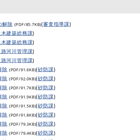
の解除
(
審査指導課
)
(PDF/85.7KB)
土木建築総務課
)
土木建築総務課
)
道路河川管理課
)
道路河川管理課
)
解除
(
砂防課
)
(PDF/91.6KB)
解除
(
砂防課
)
(PDF/92.0KB)
解除
(
砂防課
)
(PDF/91.7KB)
解除
(
砂防課
)
(PDF/91.9KB)
解除
(
砂防課
)
(PDF/91.5KB)
解除
(
砂防課
)
(PDF/91.8KB)
解除
(
砂防課
)
(PDF/79.3KB)
解除
(
砂防課
)
(PDF/79.4KB)