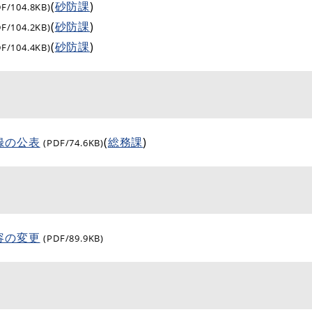
(
砂防課
)
DF/104.8KB)
(
砂防課
)
DF/104.2KB)
(
砂防課
)
DF/104.4KB)
録の公表
(
総務課
)
(PDF/74.6KB)
容の変更
(PDF/89.9KB)