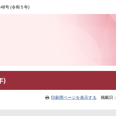
このページの本文へ
48号 (令和５年)
年)
印刷用ページを表示する
掲載日