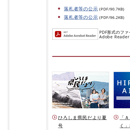
落札者等の公示
(PDF/90.7KB)
落札者等の公示
(PDF/96.2KB)
PDF形式のファ
Adobe R
ひろしま県民だより夏
「Ａ
号
く」