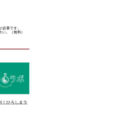
rが必要です。
ださい。（無料）
剖！ひろしまラ