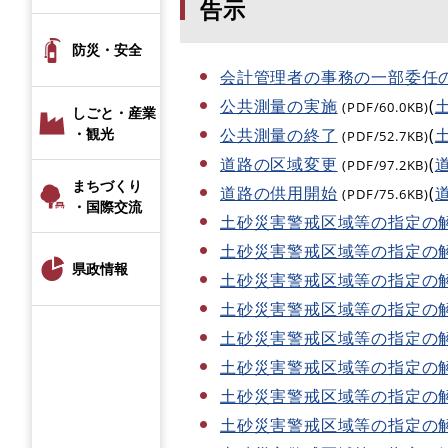
告示
防災・安全
会計管理者の事務の一部委任
公共測量の実施
(
(PDF/60.0KB)
しごと・産業
公共測量の終了
(
・観光
(PDF/52.7KB)
道路の区域変更
(
(PDF/97.2KB)
まちづくり
道路の供用開始
(
(PDF/75.6KB)
・国際交流
土砂災害警戒区域等の指定の
土砂災害警戒区域等の指定の
県政情報
土砂災害警戒区域等の指定の
土砂災害警戒区域等の指定の
土砂災害警戒区域等の指定の
土砂災害警戒区域等の指定の
土砂災害警戒区域等の指定の
土砂災害警戒区域等の指定の