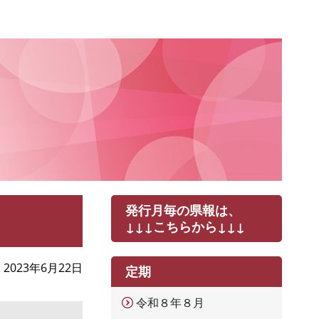
発行月毎の県報は、
↓↓↓こちらから↓↓↓
2023年6月22日
定期
令和８年８月