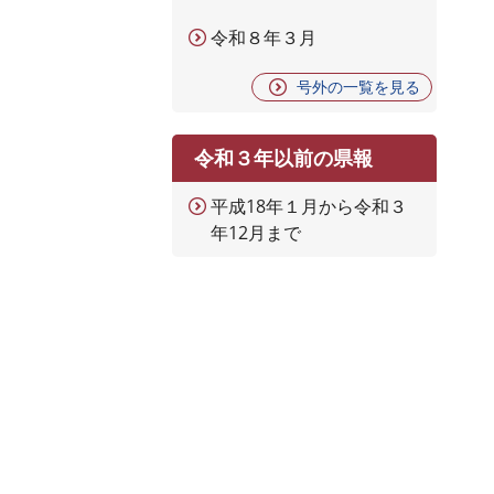
令和８年３月
号外の一覧を見る
令和３年以前の県報
平成18年１月から令和３
年12月まで