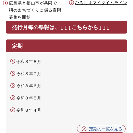
ひろしまマイタイムライン
広島県と福山市が共同で、
鞆のまちづくりに係る寄附
募集を開始
発行月毎の県報は、↓↓↓こちらから↓↓↓
定期
令和８年８月
令和８年７月
令和８年６月
令和８年５月
令和８年４月
定期の一覧を見る