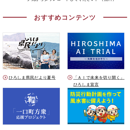
おすすめコンテンツ
ひろしま県民だより夏号
「ＡＩで未来を切り開く」
ひろしま宣言