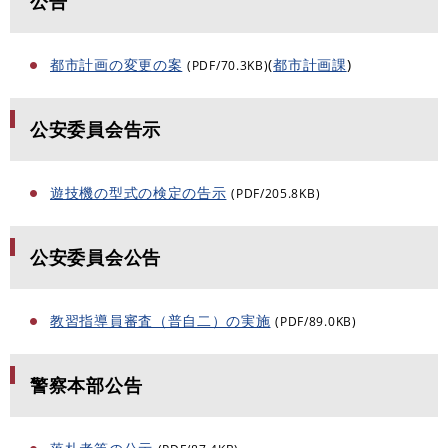
公告
都市計画の変更の案
(
都市計画課
)
(PDF/70.3KB)
公安委員会告示
遊技機の型式の検定の告示
(PDF/205.8KB)
公安委員会公告
教習指導員審査（普自二）の実施
(PDF/89.0KB)
警察本部公告