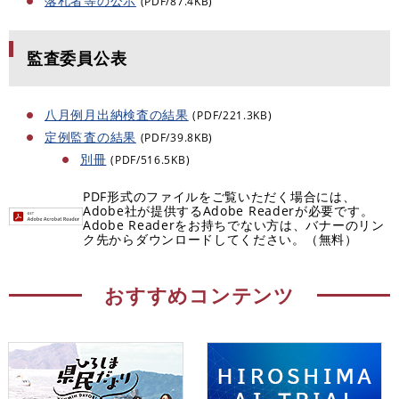
落札者等の公示
(PDF/87.4KB)
監査委員公表
八月例月出納検査の結果
(PDF/221.3KB)
定例監査の結果
(PDF/39.8KB)
別冊
(PDF/516.5KB)
PDF形式のファイルをご覧いただく場合には、
Adobe社が提供するAdobe Readerが必要です。
Adobe Readerをお持ちでない方は、バナーのリン
ク先からダウンロードしてください。（無料）
おすすめコンテンツ