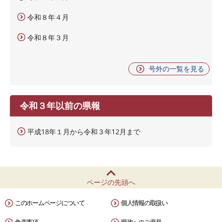
令和８年４月
令和８年３月
号外の一覧を見る
令和３年以前の県報
平成18年１月から令和３年12月まで
ページの先頭へ
このホームページについて
個人情報の取扱い
免責事項
県政へのご意見