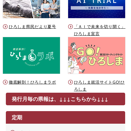
ひろしま県民だより夏号
「ＡＩで未来を切り開く」
ひろしま宣言
徹底解剖！ひろしまラボ
ひろしま就活サイトGO!ひ
ろしま
発行月毎の県報は、↓↓↓こちらから↓↓↓
定期