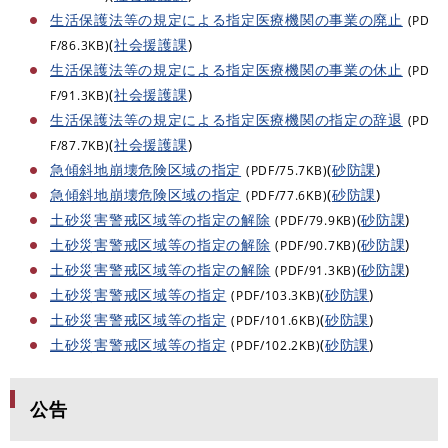
生活保護法等の規定による指定医療機関の事業の廃止
(PD
(
社会援護課
)
F/86.3KB)
生活保護法等の規定による指定医療機関の事業の休止
(PD
(
社会援護課
)
F/91.3KB)
生活保護法等の規定による指定医療機関の指定の辞退
(PD
(
社会援護課
)
F/87.7KB)
急傾斜地崩壊危険区域の指定
(
砂防課
)
(PDF/75.7KB)
急傾斜地崩壊危険区域の指定
(
砂防課
)
(PDF/77.6KB)
土砂災害警戒区域等の指定の解除
(
砂防課
)
(PDF/79.9KB)
土砂災害警戒区域等の指定の解除
(
砂防課
)
(PDF/90.7KB)
土砂災害警戒区域等の指定の解除
(
砂防課
)
(PDF/91.3KB)
土砂災害警戒区域等の指定
(
砂防課
)
(PDF/103.3KB)
土砂災害警戒区域等の指定
(
砂防課
)
(PDF/101.6KB)
土砂災害警戒区域等の指定
(
砂防課
)
(PDF/102.2KB)
公告