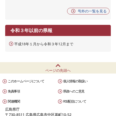
号外の一覧を見る
令和３年以前の県報
平成18年１月から令和３年12月まで
ページの先頭へ
このホームページについて
個人情報の取扱い
免責事項
県政へのご意見
関連機関
RSS配信について
広島県庁
〒730-8511 広島県広島市中区基町10-52