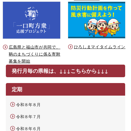
ひろしまマイタイムライン
広島県と福山市が共同で、
鞆のまちづくりに係る寄附
募集を開始
発行月毎の県報は、↓↓↓こちらから↓↓↓
定期
令和８年８月
令和８年７月
令和８年６月