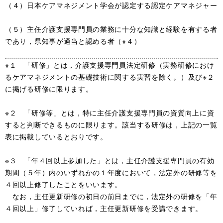
（４）日本ケアマネジメント学会が認定する認定ケアマネジャー
（５）主任介護支援専門員の業務に十分な知識と経験を有する者
であり，県知事が適当と認める者（※４）
※１ 「研修」とは，介護支援専門員法定研修（実務研修におけ
るケアマネジメントの基礎技術に関する実習を除く。）及び※２
に掲げる研修に限ります。
※２ 「研修等」とは，特に主任介護支援専門員の資質向上に資
すると判断できるものに限ります。該当する研修は，上記の一覧
表に掲載しているとおりです。
※３ 「年４回以上参加した」とは，主任介護支援専門員の有効
期間（５年）内のいずれかの１年度において，法定外の研修等を
４回以上修了したことをいいます。
なお，主任更新研修の初日の前日までに，法定外の研修を「年
４回以上」修了していれば，主任更新研修を受講できます。