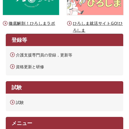
徹底解剖！ひろしまラボ
ひろしま就活サイトGO!ひ
ろしま
登録等
介護支援専門員の登録，更新等
資格更新と研修
試験
試験
メニュー