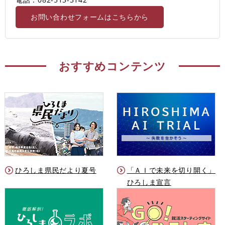
お問い合わせフォームはこちらから
おすすめコンテンツ
ひろしま県民だより夏号
「ＡＩで未来を切り開く」
ひろしま宣言