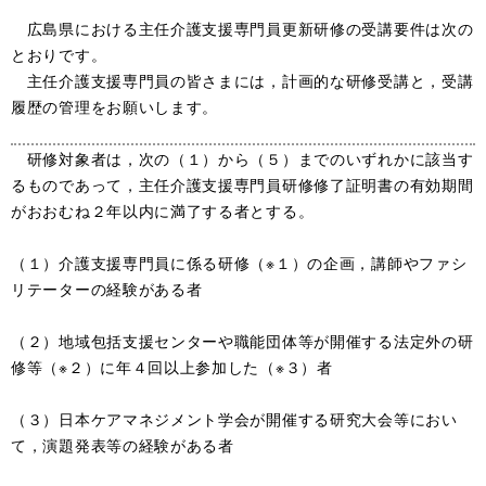
広島県における主任介護支援専門員更新研修の受講要件は次の
とおりです。
主任介護支援専門員の皆さまには，計画的な研修受講と，受講
履歴の管理をお願いします。
研修対象者は，次の（１）から（５）までのいずれかに該当す
るものであって，主任介護支援専門員研修修了証明書の有効期間
がおおむね２年以内に満了する者とする。
（１）介護支援専門員に係る研修（※１）の企画，講師やファシ
リテーターの経験がある者
（２）地域包括支援センターや職能団体等が開催する法定外の研
修等（※２）に年４回以上参加した（※３）者
（３）日本ケアマネジメント学会が開催する研究大会等におい
て，演題発表等の経験がある者