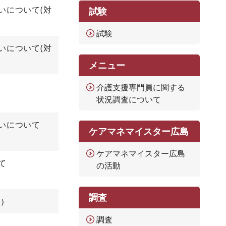
いについて(対
試験
試験
いについて(対
メニュー
介護支援専門員に関する
状況調査について
いについて
ケアマネマイスター広島
ケアマネマイスター広島
て
の活動
調査
日
調査