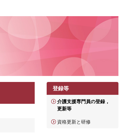
登録等
介護支援専門員の登録，
更新等
資格更新と研修