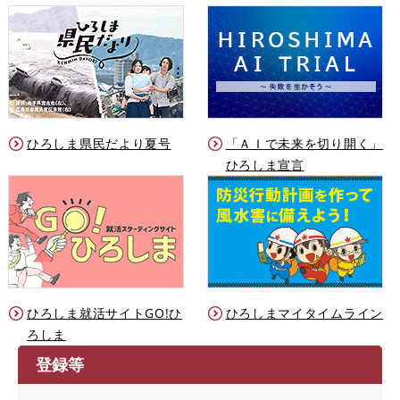
ひろしま県民だより夏号
「ＡＩで未来を切り開く」
ひろしま宣言
ひろしま就活サイトGO!ひ
ひろしまマイタイムライン
ろしま
登録等