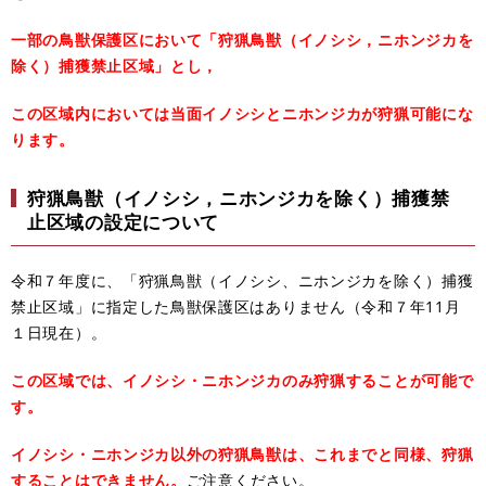
一部の鳥獣保護区において「狩猟鳥獣（イノシシ，ニホンジカを
除く）捕獲禁止区域」とし，
この区域内においては当面イノシシとニホンジカが狩猟可能にな
ります。
狩猟鳥獣（イノシシ，ニホンジカを除く）捕獲禁
止区域の設定について
令和７年度に、「狩猟鳥獣（イノシシ、ニホンジカを除く）捕獲
禁止区域」に指定した鳥獣保護区はありません（令和７年11月
１日現在）。
この区域では、イノシシ・ニホンジカのみ狩猟することが可能で
す。
イノシシ・ニホンジカ以外の狩猟鳥獣は、これまでと同様、狩猟
することはできません。
ご注意ください。