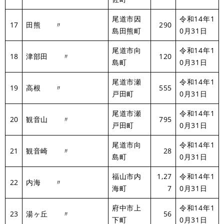
尾道市因
令和14年1
17
田熊 〃
290
島田熊町
0月31日
尾道市向
令和14年1
18
津部田 〃
120
島町
0月31日
尾道市瀬
令和14年1
19
高根 〃
555
戸田町
0月31日
尾道市瀬
令和14年1
20
観音山 〃
795
戸田町
0月31日
尾道市向
令和14年1
21
観音崎 〃
28
島町
0月31日
福山市内
1,27
令和14年1
22
内海 〃
海町
7
0月31日
府中市上
令和14年1
23
湯ヶ丘 〃
56
下町
0月31日