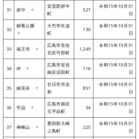
安芸郡府中
令和15年10月31
31
府中 〃
527
町
日
錦竜公園
大竹市玖波
令和15年10月31
32
130
〃
町
日
広島市安佐
令和15年10月31
33
福王寺 〃
1,249
北区可部町
日
広島市安佐
令和15年10月31
34
伴 〃
116
南区沼田町
日
廿日市市吉
令和15年10月31
35
細見谷 〃
851
和
日
広島市南区
令和15年10月31
36
宇品 〃
34
元宇品町
日
豊田郡大崎
令和15年10月31
37
神峰山 〃
225
上島町
日