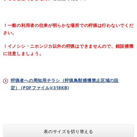
！一般の利用者の往来が明らかな場所での狩猟は行わないでくだ
さい。
！イノシシ・ニホンジカ以外の狩猟はできませんので、錯誤捕獲
に注意しましょう。
狩猟者への周知用チラシ（狩猟鳥獣捕獲禁止区域の設
定） (PDFファイル)(318KB)
表のサイズを切り替える