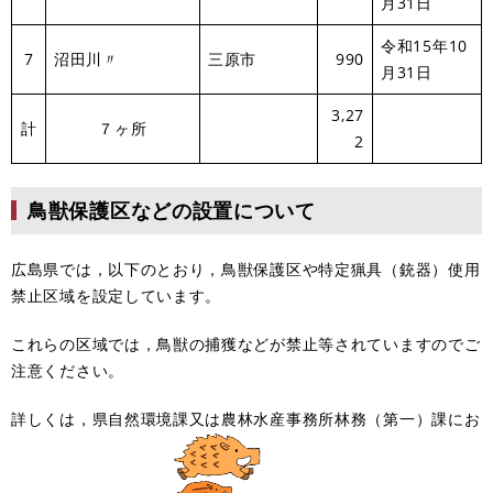
月31日
令和15年10
7
沼田川〃
三原市
990
月31日
3,27
計
７ヶ所
2
鳥獣保護区などの設置について
広島県では，以下のとおり，鳥獣保護区や特定猟具（銃器）使用
禁止区域を設定しています。
これらの区域では，鳥獣の捕獲などが禁止等されていますのでご
注意ください。
詳しくは，県自然環境課又は農林水産事務所林務（第一）課にお