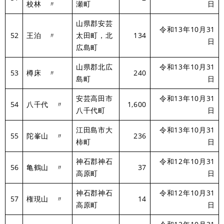
校林 〃
瀬町
日
山県郡安芸
令和13年10月31
52
王泊 〃
太田町，北
134
日
広島町
山県郡北広
令和13年10月31
53
樽床 〃
240
島町
日
安芸高田市
令和13年10月31
54
八千代 〃
1,600
八千代町
日
江田島市大
令和13年10月31
55
陀峯山 〃
236
柿町
日
神石郡神石
令和12年10月31
56
亀鶴山 〃
37
高原町
日
神石郡神石
令和12年10月31
57
権現山 〃
14
高原町
日