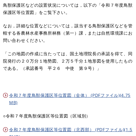
鳥獣保護区などの設置状況については，以下の「令和７年度鳥獣
保護区等位置図」をご覧下さい。
なお，詳細な位置などについては，該当する鳥獣保護区などを管
轄する各農林水産事務所林務（第一）課，または自然環境課にお
問い合わせください。
「この地図の作成に当たっては、国土地理院長の承認を得て、同
院発行の２０万分１地勢図、２万５千分１地形図を使用したもの
である。（承認番号 平２６ 中使 第９号）」
令和７年度鳥獣保護区等位置図（全体） (PDFファイル)(4.75
MB)
○令和７年度鳥獣保護区等位置図（区域別）
令和７年度鳥獣保護区等位置図（北西部） (PDFファイル)(1.5