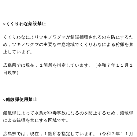
○くくりわな架設禁止
くくりわなによりツキノワグマが錯誤捕獲されるのを防止するた
め，ツキノワグマの主要な生息地域でくくりわなによる狩猟を禁
止しています。
広島県では現在，１箇所を指定しています。（令和７年１１月１
日現在）
○鉛散弾使
用禁止
鉛散弾によって水鳥が中毒事故になるのを防止するため，鉛散弾
による銃猟を禁止する区域です。
広島県では，現在，１箇所を指定しています。（令和７年１１月