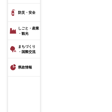
防災・安全
しごと・産業
・観光
まちづくり
・国際交流
県政情報