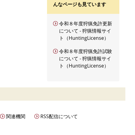
んなページも見ています
令和８年度狩猟免許更新
について - 狩猟情報サイ
ト（HuntingLicense）
令和８年度狩猟免許試験
について - 狩猟情報サイ
ト（HuntingLicense）
関連機関
RSS配信について