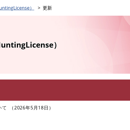
このページの本文へ
ingLicense）
更新
tingLicense）
いて
2026年5月18日