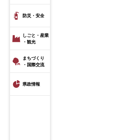
防災・安全
しごと・産業
・観光
まちづくり
・国際交流
県政情報