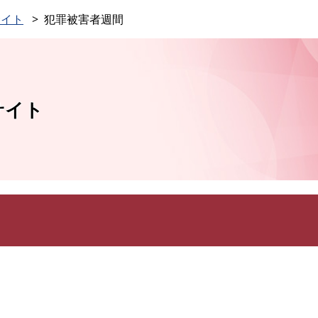
このページの本文へ
サイト
犯罪被害者週間
サイト