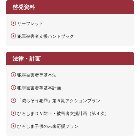
啓発資料
リーフレット
犯罪被害者支援ハンドブック
法律・計画
犯罪被害者等基本法
犯罪被害者等基本計画
「減らそう犯罪」第５期アクションプラン
ひろしまＤＶ防止・被害者支援計画（第４次）
ひろしま子供の未来応援プラン