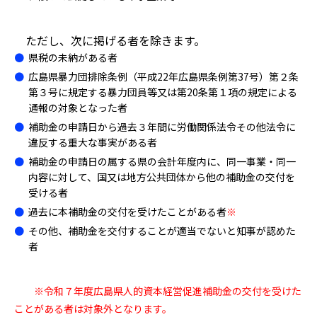
ただし、次に掲げる者を除きます。
県税の未納がある者
広島県暴力団排除条例（平成22年広島県条例第37号）第２条
第３号に規定する暴力団員等又は第20条第１項の規定による
通報の対象となった者
補助金の申請日から過去３年間に労働関係法令その他法令に
違反する重大な事実がある者
補助金の申請日の属する県の会計年度内に、同一事業・同一
内容に対して、国又は地方公共団体から他の補助金の交付を
受ける者
過去に本補助金の交付を受けたことがある者
※
その他、補助金を交付することが適当でないと知事が認めた
者
＿＿
※令和７年度広島県人的資本経営促進補助金の交付を受けた
ことがある者は対象外となります。