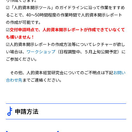
り作成できます。
☑「人的資本開示ツール」のガイドラインに沿って作業をすすめ
ることで、40～50時間程度の作業時間で人的資本開示レポート
の作成が可能です。
☑
交付申請時点で、人的資本開示レポートが作成できていなくて
も構いません！
☑人的資本開示レポートの作成方法等についてレクチャーが欲し
い場合は、
ワークショップ
（日程調整中、５月上旬公開予定）に
ご参加ください。
その他、人的資本経営研究会についてのご不明点は下記
お問い
合わせ先
までご連絡ください。
申請方法