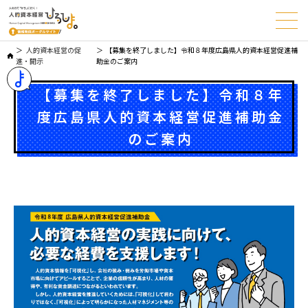
人的資本経営の促
【募集を終了しました】令和８年度広島県人的資本経営促進補
進・開示
助金のご案内
【募集を終了しました】令和８年
度広島県人的資本経営促進補助金
のご案内